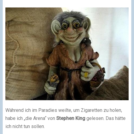
Während ich im Paradies weilte, um Zigaretten zu holen,
habe ich „die Arena“ von
Stephen King
gelesen. Das hätte
ich nicht tun sollen.