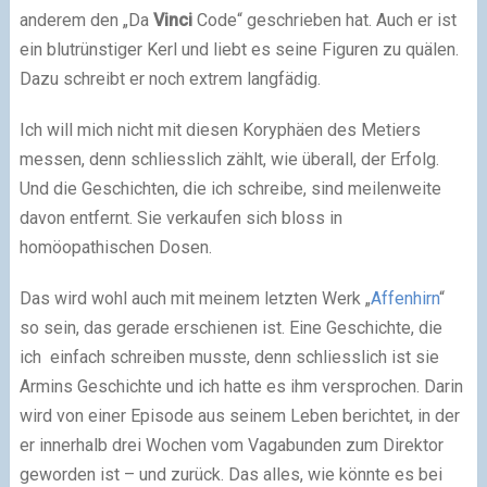
anderem den „Da
Vinci
Code“ geschrieben hat. Auch er ist
ein blutrünstiger Kerl und liebt es seine Figuren zu quälen.
Dazu schreibt er noch extrem langfädig.
Ich will mich nicht mit diesen Koryphäen des Metiers
messen, denn schliesslich zählt, wie überall, der Erfolg.
Und die Geschichten, die ich schreibe, sind meilenweite
davon entfernt. Sie verkaufen sich bloss in
homöopathischen Dosen.
Das wird wohl auch mit meinem letzten Werk „
Affenhirn
“
so sein, das gerade erschienen ist. Eine Geschichte, die
ich einfach schreiben musste, denn schliesslich ist sie
Armins Geschichte und ich hatte es ihm versprochen. Darin
wird von einer Episode aus seinem Leben berichtet, in der
er innerhalb drei Wochen vom Vagabunden zum Direktor
geworden ist – und zurück. Das alles, wie könnte es bei