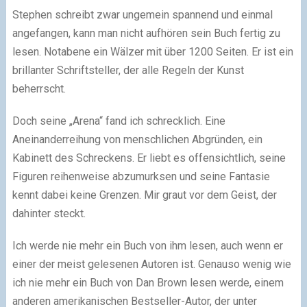
Stephen schreibt zwar ungemein spannend und einmal
angefangen, kann man nicht aufhören sein Buch fertig zu
lesen. Notabene ein Wälzer mit über 1200 Seiten. Er ist ein
brillanter Schriftsteller, der alle Regeln der Kunst
beherrscht.
Doch seine „Arena“ fand ich schrecklich. Eine
Aneinanderreihung von menschlichen Abgründen, ein
Kabinett des Schreckens. Er liebt es offensichtlich, seine
Figuren reihenweise abzumurksen und seine Fantasie
kennt dabei keine Grenzen. Mir graut vor dem Geist, der
dahinter steckt.
Ich werde nie mehr ein Buch von ihm lesen, auch wenn er
einer der meist gelesenen Autoren ist. Genauso wenig wie
ich nie mehr ein Buch von Dan Brown lesen werde, einem
anderen amerikanischen Bestseller-Autor, der unter