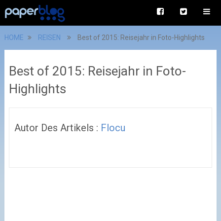
HOME
REISEN
Best of 2015: Reisejahr in Foto-Highlights
Best of 2015: Reisejahr in Foto-
Highlights
Autor Des Artikels :
Flocu