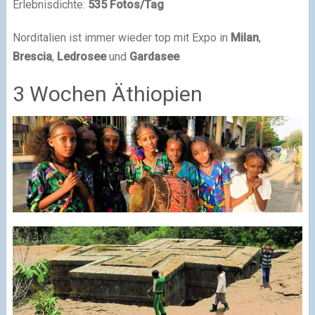
Erlebnisdichte:
535 Fotos/Tag
Norditalien ist immer wieder top mit Expo in
Milan
,
Brescia
,
Ledrosee
und
Gardasee
3 Wochen Äthiopien