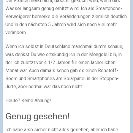
Der Frosch merkt nicht, dass er gekocht wird, wenn das
Wasser langsam genug erhitzt wird. Ich als Smartphone-
Verweigerer bemerke die Veränderungen ziemlich deutlich.
Und in den nächsten 5 Jahren wird sich noch viel mehr
verändern.
Wenn ich selbst in Deutschland manchmal dumm schaue,
was denkst Du wie ortskundig ich in der Mongolei bin, in
der ich zuletzt vor 4 1/2 Jahren für einen lächerlichen
Monat war. Auch damals schon gab es einen Rohstoff-
Boom und Smartphones am Solarpanel in der Steppen-
Jurte, aber normal war das noch nicht.
Heute? Keine Ahnung!
Genug gesehen!
Ich habe also sicher nicht alles gesehen, aber ich habe