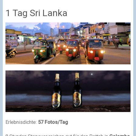
1 Tag Sri Lanka
Erlebnisdichte:
57 Fotos/Tag