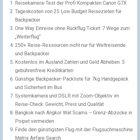
Reisekamera-Test der Profi Kompakten Canon G7X
Tageskosten von 25 Low Budget Reisezielen für
Backpacker
One Way Einreise ohne Rückflug Ticket: 7 Wege zum
„Weiterflug“
250+ Reise-Ressourcen nicht nur für Weltreisende
und Backpacker
Kostenlos im Ausland Zahlen und Geld Abheben: 5
gebührenfreie Kreditkarten
Günstige Backpacker-Packliste für 7kg Handgepäck
und Sicherheit im Bus
Systemkamera und DSLR mit Zoom-Objektiv im
Reise-Check: Gewicht, Preis und Qualität
Bangkok nach Angkor Wat Scams – Grenz-Abzocke in
Poipet vermeiden
Finde den günstigsten Flug mit der Flugsuchmaschine
Matrix Airfare Search