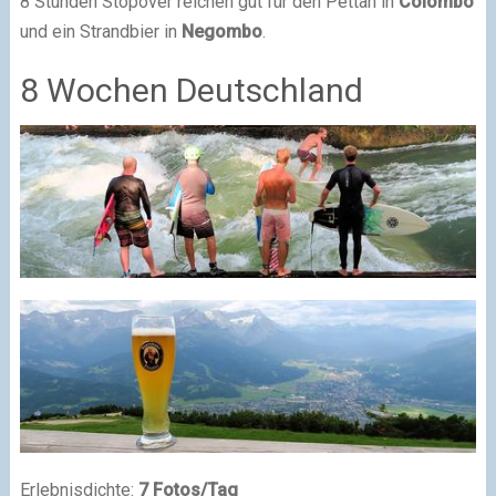
8 Stunden Stopover reichen gut für den Pettah in
Colombo
und ein Strandbier in
Negombo
.
8 Wochen Deutschland
Erlebnisdichte:
7 Fotos/Tag