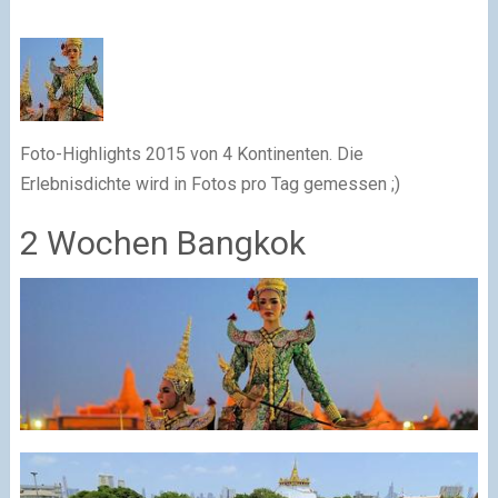
Foto-Highlights 2015 von 4 Kontinenten. Die
Erlebnisdichte wird in Fotos pro Tag gemessen ;)
2 Wochen Bangkok