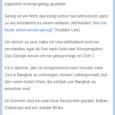
eigentlich erstmal genug gesehen.
Genug ist ein Wort, das klingt schon fast altmodisch, ganz
so als entstammt es einem anderen Jahrhundert.
Wer hat
heute schon jemals genug?
(Youtube Link)
Um ehrlich zu sein, habe ich Unersättlichkeit noch nie
verstanden, egal ob Gier nach Geld oder Konsumgütern.
Das Einzige wovon ich nie genug kriege ist Zeit! ;)
Für’s nächste Jahr ist entsprechend mein Vorsatz mehr
Zeit in Bangkok zu verbringen, meiner Lieblingsstadt, und
den vielen tollen Orten, die einfach von Bangkok zu
erreichen sind.
Im Sommer sind ein paar neue Reiseziele geplant: Balkan,
Osteuropa und evt. wieder Afrika