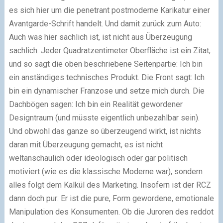
es sich hier um die penetrant postmoderne Karikatur einer
Avantgarde-Schrift handelt. Und damit zurück zum Auto:
Auch was hier sachlich ist, ist nicht aus Überzeugung
sachlich. Jeder Quadratzentimeter Oberfläche ist ein Zitat,
und so sagt die oben beschriebene Seitenpartie: Ich bin
ein anständiges technisches Produkt. Die Front sagt: Ich
bin ein dynamischer Franzose und setze mich durch. Die
Dachbögen sagen: Ich bin ein Realität gewordener
Designtraum (und müsste eigentlich unbezahlbar sein).
Und obwohl das ganze so überzeugend wirkt, ist nichts
daran mit Überzeugung gemacht, es ist nicht
weltanschaulich oder ideologisch oder gar politisch
motiviert (wie es die klassische Moderne war), sondern
alles folgt dem Kalkül des Marketing. Insofern ist der RCZ
dann doch pur: Er ist die pure, Form gewordene, emotionale
Manipulation des Konsumenten. Ob die Juroren des reddot