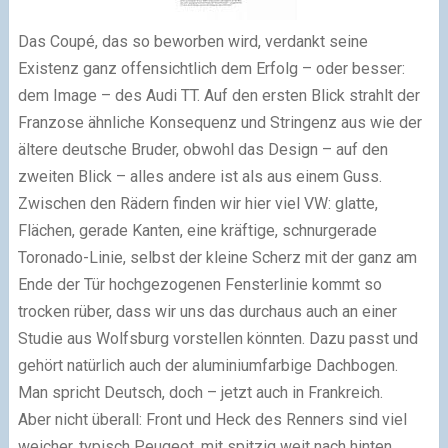
Das Coupé, das so beworben wird, verdankt seine
Existenz ganz offensichtlich dem Erfolg – oder besser:
dem Image – des Audi TT. Auf den ersten Blick strahlt der
Franzose ähnliche Konsequenz und Stringenz aus wie der
ältere deutsche Bruder, obwohl das Design – auf den
zweiten Blick – alles andere ist als aus einem Guss.
Zwischen den Rädern finden wir hier viel VW: glatte,
Flächen, gerade Kanten, eine kräftige, schnurgerade
Toronado-Linie, selbst der kleine Scherz mit der ganz am
Ende der Tür hochgezogenen Fensterlinie kommt so
trocken rüber, dass wir uns das durchaus auch an einer
Studie aus Wolfsburg vorstellen könnten. Dazu passt und
gehört natürlich auch der aluminiumfarbige Dachbogen.
Man spricht Deutsch, doch – jetzt auch in Frankreich.
Aber nicht überall: Front und Heck des Renners sind viel
weicher, typisch Peugeot, mit spitzig weit nach hinten