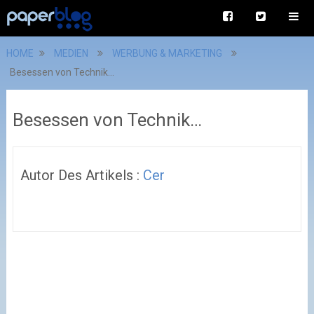
HOME
MEDIEN
WERBUNG & MARKETING
Besessen von Technik…
Besessen von Technik…
Autor Des Artikels :
Cer