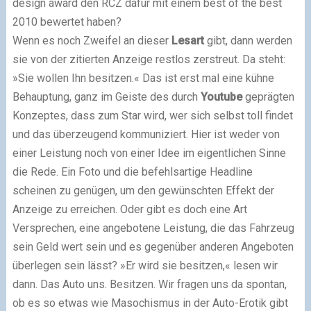
design award den RCZ dafür mit einem
best of the best
2010
bewertet haben?
Wenn es noch Zweifel an dieser
Lesart
gibt, dann werden
sie von der zitierten Anzeige restlos zerstreut. Da steht:
»Sie wollen Ihn besitzen.« Das ist erst mal eine kühne
Behauptung, ganz im Geiste des durch
Youtube
geprägten
Konzeptes, dass zum Star wird, wer sich selbst toll findet
und das überzeugend kommuniziert. Hier ist weder von
einer Leistung noch von einer Idee im eigentlichen Sinne
die Rede. Ein Foto und die befehlsartige Headline
scheinen zu genügen, um den gewünschten Effekt der
Anzeige zu erreichen. Oder gibt es doch eine Art
Versprechen, eine angebotene Leistung, die das Fahrzeug
sein Geld wert sein und es gegenüber anderen Angeboten
überlegen sein lässt? »Er wird sie besitzen,« lesen wir
dann. Das Auto uns. Besitzen. Wir fragen uns da spontan,
ob es so etwas wie Masochismus in der Auto-Erotik gibt