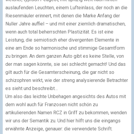
auslaufenden Leuchten, einem Lufteinlass, der noch an die
Riesenmäuler erinnert, mit denen die Marke Anfang der
Nuller Jahre auffiel – und mit einer ziemlich dramatischen,
wenn auch total beherrschten Plastizität. Es ist eine
Leistung, die semiotisch eher divergenten Elemente in
eine am Ende so harmonische und stimmige Gesamtform
zu bringen. An dem ganzen Auto gibt es keine Stelle, von
der man sagen könnte, sie sei schlecht gemacht! Und das
gilt auch für die Gesamterscheinung, die gar nicht so
schizophren wirkt, wie der streng analysierende Betrachter
es sieht und beschreibt…
Um also das leichte Unbehagen angesichts des Autos mit
dem wohl auch für Franzosen nicht schön zu
artikulierenden Namen RCZ in Griff zu bekommen, wenden
wir uns der Semantik zu. Und hier hilft uns die eingangs
erwähnte Anzeige, genauer: die verwendete Schrift.