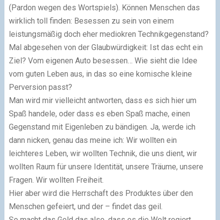
(Pardon wegen des Wortspiels). Können Menschen das
wirklich toll finden: Besessen zu sein von einem
leistungsmäßig doch eher mediokren Technikgegenstand?
Mal abgesehen von der Glaubwürdigkeit: Ist das echt ein
Ziel? Vom eigenen Auto besessen… Wie sieht die Idee
vom guten Leben aus, in das so eine komische kleine
Perversion passt?
Man wird mir vielleicht antworten, dass es sich hier um
Spaß handele, oder dass es eben Spaß mache, einen
Gegenstand mit Eigenleben zu bändigen. Ja, werde ich
dann nicken, genau das meine ich: Wir wollten ein
leichteres Leben, wir wollten Technik, die uns dient, wir
wollten Raum für unsere Identität, unsere Träume, unsere
Fragen. Wir wollten Freiheit.
Hier aber wird die Herrschaft des Produktes über den
Menschen gefeiert, und der – findet das geil.
So macht das Geld das also, dass es die Welt regiert.