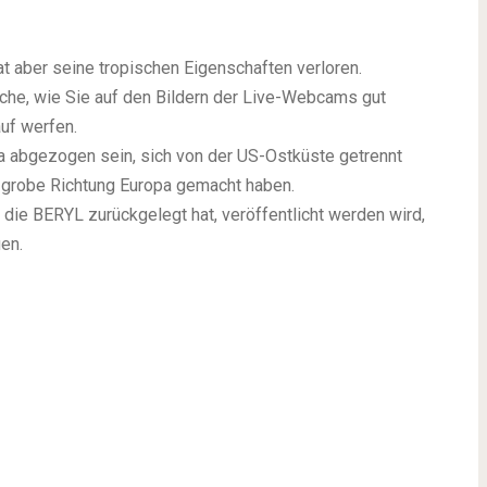
at aber seine tropischen Eigenschaften verloren.
ache, wie Sie auf den Bildern der Live-Webcams gut
uf werfen.
a abgezogen sein, sich von der US-Ostküste getrennt
n grobe Richtung Europa gemacht haben.
die BERYL zurückgelegt hat, veröffentlicht werden wird,
en.