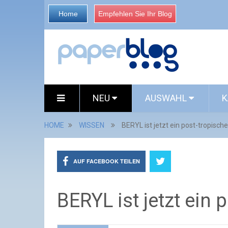
Home
Empfehlen Sie Ihr Blog
NEU
AUSWAHL
K
HOME
WISSEN
BERYL ist jetzt ein post-tropisch
AUF FACEBOOK TEILEN
BERYL ist jetzt ein 