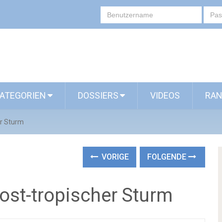
ATEGORIEN
DOSSIERS
VIDEOS
RAN
er Sturm
VORIGE
FOLGENDE
post-tropischer Sturm