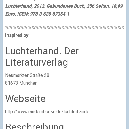
Luchterhand, 2012. Gebundenes Buch, 256 Seiten. 18,99
Euro. ISBN: 978-3-630-87354-1
✎✎✎✎✎✎✎✎✎✎✎✎✎✎✎✎✎✎✎✎✎✎✎✎✎✎✎✎✎✎✎✎✎
inspired by:
Luchterhand. Der
Literaturverlag
Neumarkter Straße 28
81673
München
Webseite
http://www.randomhouse.de/luchterhand/
Beschreibung