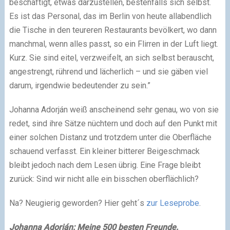
beschäftigt, etwas darzustellen, bestenfalls sich selbst.
Es ist das Personal, das im Berlin von heute allabendlich
die Tische in den teureren Restaurants bevölkert, wo dann
manchmal, wenn alles passt, so ein Flirren in der Luft liegt.
Kurz. Sie sind eitel, verzweifelt, an sich selbst berauscht,
angestrengt, rührend und lächerlich – und sie gäben viel
darum, irgendwie bedeutender zu sein.”
Johanna Adorján weiß anscheinend sehr genau, wo von sie
redet, sind ihre Sätze nüchtern und doch auf den Punkt mit
einer solchen Distanz und trotzdem unter die Oberfläche
schauend verfasst. Ein kleiner bitterer Beigeschmack
bleibt jedoch nach dem Lesen übrig. Eine Frage bleibt
zurück: Sind wir nicht alle ein bisschen oberflächlich?
Na? Neugierig geworden? Hier geht´s
zur Leseprobe
.
Johanna Adorján: Meine 500 besten Freunde.