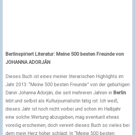
Berlinspiriert Literatur: Meine 500 besten Freunde von
JOHANNA ADORJÁN
Dieses Buch ist eines meiner literarischen Highlights im
Jahr 2013: “Meine 500 besten Freunde” von der gebürtigen
Dänin Johanna Adorján, die seit mehreren Jahren in
Berlin
lebt und selbst als Kulturjournalistin tätig ist. Ich weiß,
dieses Jahr ist noch nicht vorbei und schon im Halbjahr
eine solche Wertung abzugeben, mag eventuell etwas
voreilig erscheinen, doch vereint dieses Buch so vieles bei
dem mein Herz höher schlägt. In “Meine 500 besten