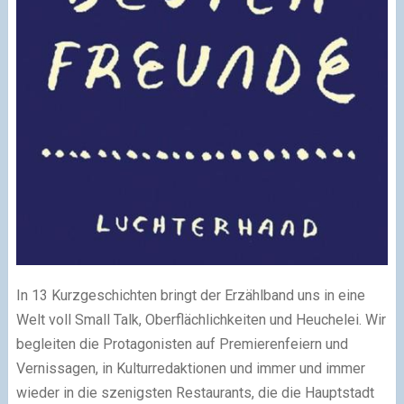
In 13 Kurzgeschichten bringt der Erzählband uns in eine
Welt voll Small Talk, Oberflächlichkeiten und Heuchelei. Wir
begleiten die Protagonisten auf Premierenfeiern und
Vernissagen, in Kulturredaktionen und immer und immer
wieder in die szenigsten Restaurants, die die Hauptstadt