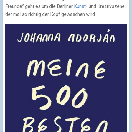
Freunde” geht es um die Berliner
Kunst
- und Kreativszene,
der mal so richtig der Kopf gewaschen wird.