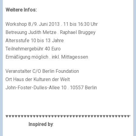
Weitere Infos:
Workshop 8./9. Juni 2013 . 11 bis 16:30 Uhr
Betreuung Judith Metze . Raphael Bruggey
Altersstufe 10 bis 13 Jahre
Teilnehmergebühr 40 Euro
Ermäßigung möglich . inkl. Mittagessen
Veranstalter C/O Berlin Foundation
Ort Haus der Kulturen der Welt
John-Foster-Dulles-Allee 10 . 10557 Berlin
♥♥♥♥♥♥♥♥♥♥♥♥♥♥♥♥♥♥♥♥♥♥♥♥♥♥♥♥♥♥♥♥♥♥♥♥♥♥♥♥♥♥♥
Inspired by
: