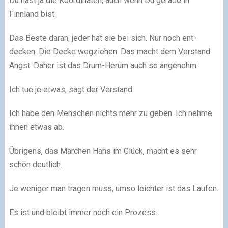
Du hast ja die Koordinaten, auch wenn Du gerade in
Finnland bist.
Das Beste daran, jeder hat sie bei sich. Nur noch ent-
decken. Die Decke wegziehen. Das macht dem Verstand
Angst. Daher ist das Drum-Herum auch so angenehm.
Ich tue je etwas, sagt der Verstand.
Ich habe den Menschen nichts mehr zu geben. Ich nehme
ihnen etwas ab.
Übrigens, das Märchen Hans im Glück, macht es sehr
schön deutlich.
Je weniger man tragen muss, umso leichter ist das Laufen.
Es ist und bleibt immer noch ein Prozess.