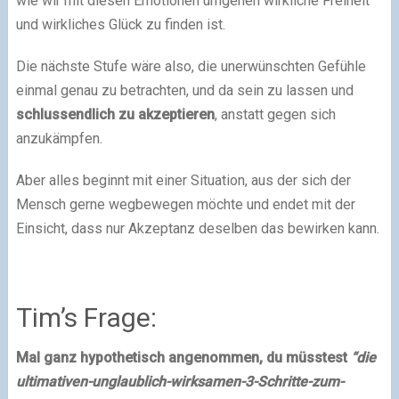
wie wir mit diesen Emotionen umgehen wirkliche Freiheit
und wirkliches Glück zu finden ist.
Die nächste Stufe wäre also, die unerwünschten Gefühle
einmal genau zu betrachten, und da sein zu lassen und
schlussendlich zu akzeptieren
, anstatt gegen sich
anzukämpfen.
Aber alles beginnt mit einer Situation, aus der sich der
Mensch gerne wegbewegen möchte und endet mit der
Einsicht, dass nur Akzeptanz deselben das bewirken kann.
Tim’s Frage:
Mal ganz hypothetisch angenommen, du müsstest
“die
ultimativen-unglaublich-wirksamen-3-Schritte-zum-