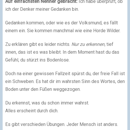
Auf einfachsten Nenner gebracht:
Ich habe überprüft, ob
ich der Denker meiner Gedanken bin.
Gedanken kommen, oder wie es der Volksmund, es fällt
einem ein. Sie kommen manchmal wie eine Horde Wilder.
Zu erklären gibt es leider nichts.
Nur zu erkennen,
tief
innen, das ist es was bleibt. In dem Moment hast du das
Gefühl, du stürzt ins Bodenlose.
Doch na einer gewissen Fallzeit spürst du, der freie Fall ist
ein Schweben. Es hat dir im wahrsten Sinn des Wortes, den
Boden unter den Füßen weggezogen.
Du erkennst, was du schon immer wahrst.
Alles erscheint durch dich.
Es gibt verschieden Übungen. Jeder Mensch ist anders.