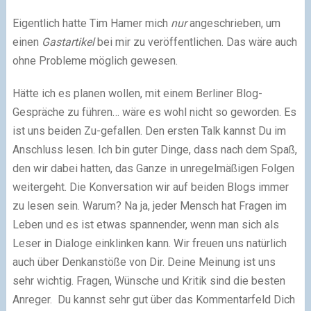
Eigentlich hatte Tim Hamer mich
nur
angeschrieben, um
einen
Gastartikel
bei mir zu veröffentlichen. Das wäre auch
ohne Probleme möglich gewesen.
Hätte ich es planen wollen, mit einem Berliner Blog-
Gespräche zu führen… wäre es wohl nicht so geworden. Es
ist uns beiden Zu-gefallen. Den ersten Talk kannst Du im
Anschluss lesen. Ich bin guter Dinge, dass nach dem Spaß,
den wir dabei hatten, das Ganze in unregelmäßigen Folgen
weitergeht. Die Konversation wir auf beiden Blogs immer
zu lesen sein. Warum? Na ja, jeder Mensch hat Fragen im
Leben und es ist etwas spannender, wenn man sich als
Leser in Dialoge einklinken kann. Wir freuen uns natürlich
auch über Denkanstöße von Dir. Deine Meinung ist uns
sehr wichtig. Fragen, Wünsche und Kritik sind die besten
Anreger. Du kannst sehr gut über das Kommentarfeld Dich