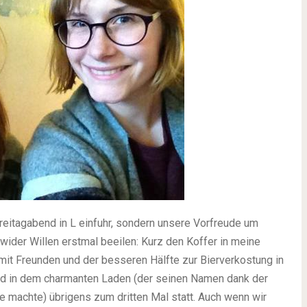
reitagabend in L einfuhr, sondern unsere Vorfreude um
wider Willen erstmal beeilen: Kurz den Koffer in meine
mit Freunden und der besseren Hälfte zur Bierverkostung in
nd in dem charmanten Laden (der seinen Namen dank der
machte) übrigens zum dritten Mal statt. Auch wenn wir