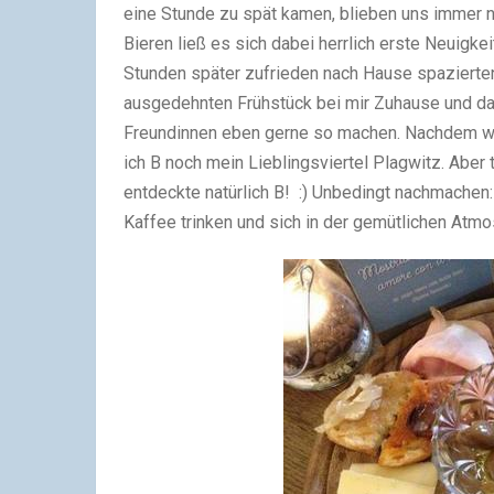
eine Stunde zu spät kamen, blieben uns immer 
Bieren ließ es sich dabei herrlich erste Neuigk
Stunden später zufrieden nach Hause spazierte
ausgedehnten Frühstück bei mir Zuhause und da
Freundinnen eben gerne so machen. Nachdem wir
ich B noch mein Lieblingsviertel Plagwitz. Aber
entdeckte natürlich B! :) Unbedingt nachmachen
Kaffee trinken und sich in der gemütlichen Atm