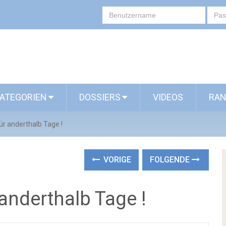
ATEGORIEN
DOSSIERS
VIDEOS
RAN
für anderthalb Tage !
VORIGE
FOLGENDE
 anderthalb Tage !