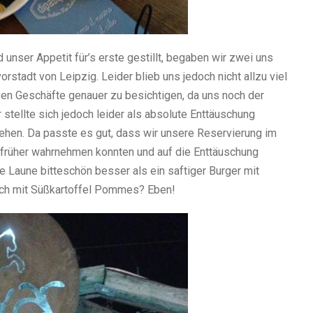
nser Appetit für’s erste gestillt, begaben wir zwei uns
rstadt von Leipzig. Leider blieb uns jedoch nicht allzu viel
iven Geschäfte genauer zu besichtigen, da uns noch der
 stellte sich jedoch leider als absolute Enttäuschung
u sehen. Da passte es gut, dass wir unsere Reservierung im
 früher wahrnehmen konnten und auf die Enttäuschung
e Laune bitteschön besser als ein saftiger Burger mit
ch mit Süßkartoffel Pommes? Eben!