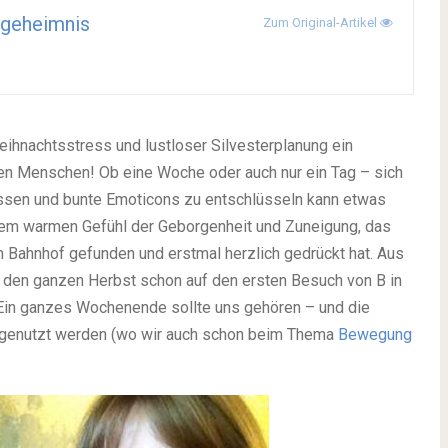
geheimnis
Zum Original-Artikel
ihnachtsstress und lustloser Silvesterplanung ein
n Menschen! Ob eine Woche oder auch nur ein Tag – sich
üssen und bunte Emoticons zu entschlüsseln kann etwas
em warmen Gefühl der Geborgenheit und Zuneigung, das
m Bahnhof gefunden und erstmal herzlich gedrückt hat. Aus
ch den ganzen Herbst schon auf den ersten Besuch von B in
in ganzes Wochenende sollte uns gehören – und die
h genutzt werden (wo wir auch schon beim Thema
Bewegung