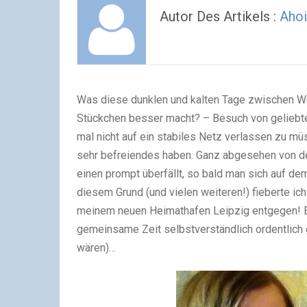
Autor Des Artikels :
Ahoi
Was diese dunklen und kalten Tage zwischen We
Stückchen besser macht? – Besuch von geliebte
mal nicht auf ein stabiles Netz verlassen zu m
sehr befreiendes haben. Ganz abgesehen von d
einen prompt überfällt, so bald man sich auf de
diesem Grund (und vielen weiteren!) fieberte i
meinem neuen Heimathafen Leipzig entgegen! E
gemeinsame Zeit selbstverständlich ordentlic
wären)…