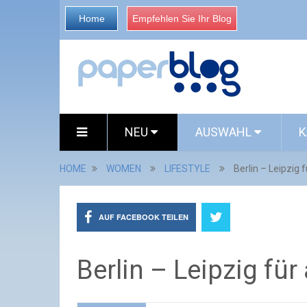
Home
Empfehlen Sie Ihr Blog
NEU
AUSWAHL
K
HOME
WOMEN
LIFESTYLE
Berlin – Leipzig 
AUF FACEBOOK TEILEN
Berlin – Leipzig für