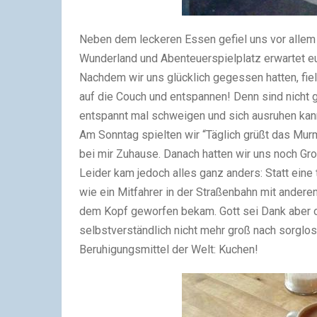
Neben dem leckeren Essen gefiel uns vor allem d
Wunderland und Abenteuerspielplatz erwartet 
Nachdem wir uns glücklich gegessen hatten, fie
auf die Couch und entspannen! Denn sind nicht 
entspannt mal schweigen und sich ausruhen ka
Am Sonntag spielten wir “Täglich grüßt das Murm
bei mir Zuhause. Danach hatten wir uns noch 
Leider kam jedoch alles ganz anders: Statt eine 
wie ein Mitfahrer in der Straßenbahn mit anderen 
dem Kopf geworfen bekam. Gott sei Dank aber 
selbstverständlich nicht mehr groß nach sorglo
Beruhigungsmittel der Welt: Kuchen!