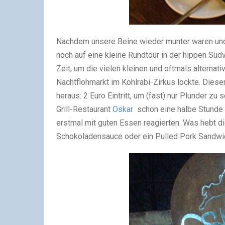
Nachdem unsere Beine wieder munter waren und u
noch auf eine kleine Rundtour in der hippen Südvo
Zeit, um die vielen kleinen und oftmals alternat
Nachtflohmarkt im Kohlrabi-Zirkus lockte. Dieser
heraus: 2 Euro Eintritt, um (fast) nur Plunder z
Grill-Restaurant
Oskar
schon eine halbe Stunde
erstmal mit guten Essen reagierten. Was hebt di
Schokoladensauce oder ein Pulled Pork Sandwi