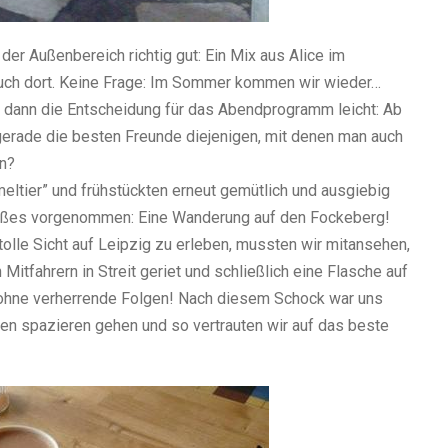
er Außenbereich richtig gut: Ein Mix aus Alice im
euch dort. Keine Frage: Im Sommer kommen wir wieder…
l dann die Entscheidung für das Abendprogramm leicht: Ab
gerade die besten Freunde diejenigen, mit denen man auch
nn?
eltier” und frühstückten erneut gemütlich und ausgiebig
Großes vorgenommen: Eine Wanderung auf den Fockeberg!
tolle Sicht auf Leipzig zu erleben, mussten wir mitansehen,
Mitfahrern in Streit geriet und schließlich eine Flasche auf
ohne verherrende Folgen! Nach diesem Schock war uns
sen spazieren gehen und so vertrauten wir auf das beste