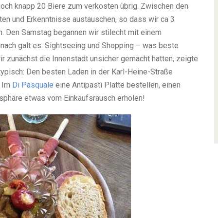
noch knapp 20 Biere zum verkosten übrig. Zwischen den
eiten und Erkenntnisse austauschen, so dass wir ca 3
n. Den Samstag begannen wir stilecht mit einem
nach galt es: Sightseeing und Shopping – was beste
 zunächst die Innenstadt unsicher gemacht hatten, zeigte
 typisch: Den besten Laden in der Karl-Heine-Straße
: Im
Di Pasquale
eine Antipasti Platte bestellen, einen
osphäre etwas vom Einkaufsrausch erholen!