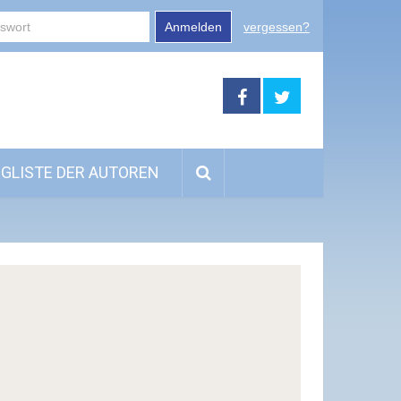
Anmelden
vergessen?
GLISTE DER AUTOREN