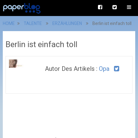
HOME
TALENTE
ERZÄHLUNGEN
Berlin ist einfach toll
Berlin ist einfach toll
Autor Des Artikels :
Opa