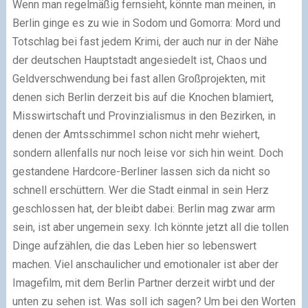
Wenn man regelmäßig fernsieht, könnte man meinen, in
Berlin ginge es zu wie in Sodom und Gomorra: Mord und
Totschlag bei fast jedem Krimi, der auch nur in der Nähe
der deutschen Hauptstadt angesiedelt ist, Chaos und
Geldverschwendung bei fast allen Großprojekten, mit
denen sich Berlin derzeit bis auf die Knochen blamiert,
Misswirtschaft und Provinzialismus in den Bezirken, in
denen der Amtsschimmel schon nicht mehr wiehert,
sondern allenfalls nur noch leise vor sich hin weint. Doch
gestandene Hardcore-Berliner lassen sich da nicht so
schnell erschüttern. Wer die Stadt einmal in sein Herz
geschlossen hat, der bleibt dabei: Berlin mag zwar arm
sein, ist aber ungemein sexy. Ich könnte jetzt all die tollen
Dinge aufzählen, die das Leben hier so lebenswert
machen. Viel anschaulicher und emotionaler ist aber der
Imagefilm, mit dem Berlin Partner derzeit wirbt und der
unten zu sehen ist. Was soll ich sagen? Um bei den Worten