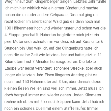
Weg“ hinauf zum Klingenberger Galgen. Letztes Jahr fühlte
ich mich hier wirklich wie ein armer Sünder und machte
schon die ein oder andere Gehpause. Diesmal ging es
recht locker. Im Erlenbacher Wald gab es dann noch mal
100 Höhenmeter hoch und wieder runter und schon war die
4. Etappe geschafft. Hubertus begleitete mich jetzt ein
paar Meter und rechnete mir vor dass ich auf Kurs unter 6
Stunden bin. Und wirklich, auf der Clingenburg hatte ich
noch die selbe Zeit wie letztes Jahr und hatte jetzt in 11
Kilometern fast 7 Minuten herausgelaufen. Die letzte
Etappe war leicht verändert, schönere Strecke, aber auch
länger als letztes Jahr. Einen längeren Anstieg gibt es
noch, fast 150 Höhenmeter auf 3 km, aber danach, diese
kleinen fiesen Wellen sind viel schlimmer. Jetzt muss ich
doch bergauf immer mal wieder gehen. Jeden Kilometer
rechne ich ob es mit 5:xx noch klappen kann. Jetzt hab ich
noch ein schönes Duell mit einem Staffelläufer. Immer