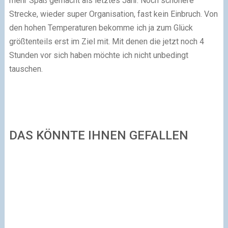
mehr Spaß gemacht als letztes Jahr. Noch schönere
Strecke, wieder super Organisation, fast kein Einbruch. Von
den hohen Temperaturen bekomme ich ja zum Glück
größtenteils erst im Ziel mit. Mit denen die jetzt noch 4
Stunden vor sich haben möchte ich nicht unbedingt
tauschen.
DAS KÖNNTE IHNEN GEFALLEN