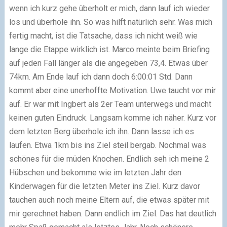
wenn ich kurz gehe überholt er mich, dann lauf ich wieder
los und überhole ihn. So was hilft natürlich sehr. Was mich
fertig macht, ist die Tatsache, dass ich nicht weiß wie
lange die Etappe wirklich ist. Marco meinte beim Briefing
auf jeden Fall länger als die angegeben 73,4. Etwas über
74km. Am Ende lauf ich dann doch 6:00:01 Std. Dann
kommt aber eine unerhoffte Motivation. Uwe taucht vor mir
auf. Er war mit Ingbert als 2er Team unterwegs und macht
keinen guten Eindruck. Langsam komme ich näher. Kurz vor
dem letzten Berg überhole ich ihn. Dann lasse ich es
laufen. Etwa 1km bis ins Ziel steil bergab. Nochmal was
schönes für die müden Knochen. Endlich seh ich meine 2
Hübschen und bekomme wie im letzten Jahr den
Kinderwagen für die letzten Meter ins Ziel. Kurz davor
tauchen auch noch meine Eltern auf, die etwas später mit
mir gerechnet haben. Dann endlich im Ziel. Das hat deutlich