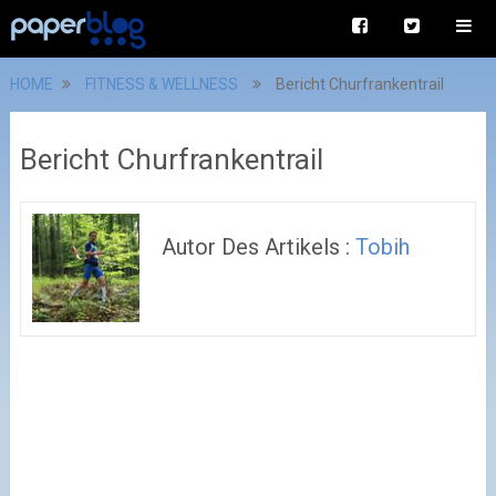
HOME
FITNESS & WELLNESS
Bericht Churfrankentrail
Bericht Churfrankentrail
Autor Des Artikels :
Tobih