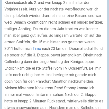
Kleinheubach als 2. und war knapp 2 min hinter der
Vorjahreszeit. Kurz vor der nächste Verpflegung war ich
dann plötzlich wieder dran, nahm nur eine Banane und war
weg. Danach kommt dann recht schnell ein langer, heftiger,
trailiger Anstieg. Da es dieses Jahr trocken war, konnte
man aber ganz gut laufen. So langsam wartete ich auf die
ersten Staffeln, die 15 min hinter uns gestartet waren.
2011 holte mich
Timo
nach 23 km ein. Diesmal schaffte ich
es sogar auf die 3. Etappe, bevor jemand kam. Direkt nach
Collenberg dann der lange Anstieg der Königsetappe.
Endlich kam die erste Staffel vom TV Ochsenfurt. Bei mir
liefs noch richtig locker. Ich überlegte mir gerade mich
doch noch für den Frankfurt Marathon nachzumelden.
Meinen härtesten Konkurrent René Stosny konnte ich
immer mal wieder hinter mir sehen. Nach der 2. Etappe
hatte er knapp 2 Minuten Rückstand, mittlerweile dürfte es
etwas angewachsen sein. Nachdem man die Solhöhe ein