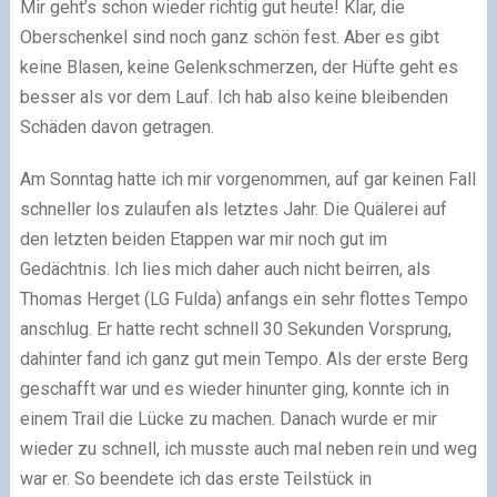
Mir geht’s schon wieder richtig gut heute! Klar, die
Oberschenkel sind noch ganz schön fest. Aber es gibt
keine Blasen, keine Gelenkschmerzen, der Hüfte geht es
besser als vor dem Lauf. Ich hab also keine bleibenden
Schäden davon getragen.
Am Sonntag hatte ich mir vorgenommen, auf gar keinen Fall
schneller los zulaufen als letztes Jahr. Die Quälerei auf
den letzten beiden Etappen war mir noch gut im
Gedächtnis. Ich lies mich daher auch nicht beirren, als
Thomas Herget (LG Fulda) anfangs ein sehr flottes Tempo
anschlug. Er hatte recht schnell 30 Sekunden Vorsprung,
dahinter fand ich ganz gut mein Tempo. Als der erste Berg
geschafft war und es wieder hinunter ging, konnte ich in
einem Trail die Lücke zu machen. Danach wurde er mir
wieder zu schnell, ich musste auch mal neben rein und weg
war er. So beendete ich das erste Teilstück in