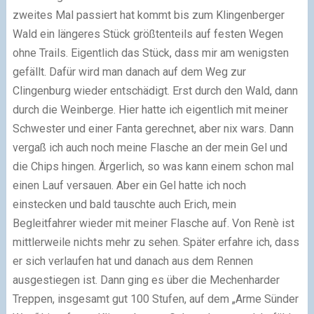
zweites Mal passiert hat kommt bis zum Klingenberger
Wald ein längeres Stück größtenteils auf festen Wegen
ohne Trails. Eigentlich das Stück, dass mir am wenigsten
gefällt. Dafür wird man danach auf dem Weg zur
Clingenburg wieder entschädigt. Erst durch den Wald, dann
durch die Weinberge. Hier hatte ich eigentlich mit meiner
Schwester und einer Fanta gerechnet, aber nix wars. Dann
vergaß ich auch noch meine Flasche an der mein Gel und
die Chips hingen. Ärgerlich, so was kann einem schon mal
einen Lauf versauen. Aber ein Gel hatte ich noch
einstecken und bald tauschte auch Erich, mein
Begleitfahrer wieder mit meiner Flasche auf. Von Renè ist
mittlerweile nichts mehr zu sehen. Später erfahre ich, dass
er sich verlaufen hat und danach aus dem Rennen
ausgestiegen ist. Dann ging es über die Mechenharder
Treppen, insgesamt gut 100 Stufen, auf dem „Arme Sünder