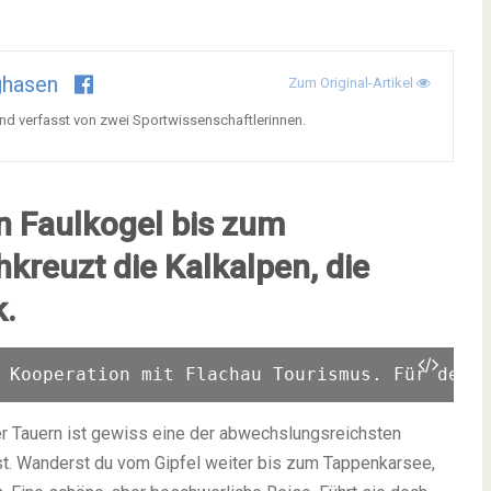
ghasen
Zum Original-Artikel
nd verfasst von zwei Sportwissenschaftlerinnen.
n Faulkogel bis zum
kreuzt die Kalkalpen, die
k.
 Kooperation mit Flachau Tourismus. Für den 
er Tauern ist gewiss eine der abwechslungsreichsten
t. Wanderst du vom Gipfel weiter bis zum Tappenkarsee,