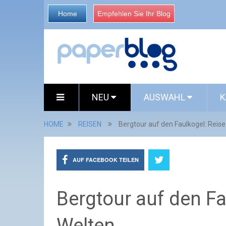
Home
Empfehlen Sie Ihr Blog
NEU
AUSWAHL
K
HOME
REISEN
Bergtour auf den Faulkogel: Reise
AUF FACEBOOK TEILEN
Bergtour auf den Fa
Welten