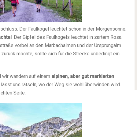
lschluss. Der Faulkogel leuchtet schon in der Morgensonne.
chtal
. Der Gipfel des Faulkogels leuchtet in zartem Rosa.
ststraße vorbei an den Marbachalmen und der Ursprungalm
urück möchte, sollte sich für die Strecke unbedingt ein
d wir wandern auf einem
alpinen, aber gut markierten
s lässt uns rätseln, wo der Weg sie wohl überwinden wird.
chten Seite.