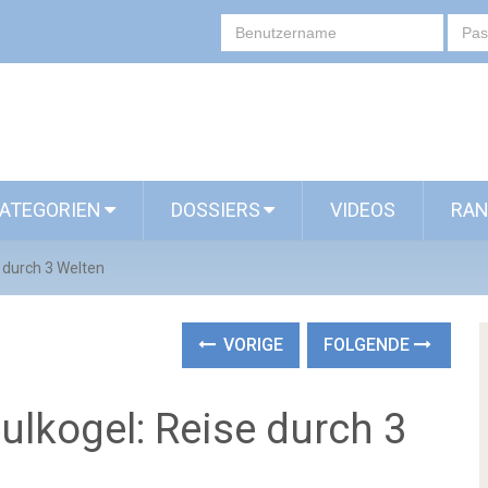
ATEGORIEN
DOSSIERS
VIDEOS
RAN
 durch 3 Welten
VORIGE
FOLGENDE
ulkogel: Reise durch 3