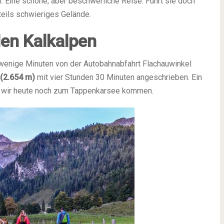
n. Eine schöne, aber beschwerliche Reise. Führt sie doch
eils schwieriges Gelände.
den Kalkalpen
 wenige Minuten von der Autobahnabfahrt Flachauwinkel
 (2.654 m)
mit vier Stunden 30 Minuten angeschrieben. Ein
en wir heute noch zum Tappenkarsee kommen.