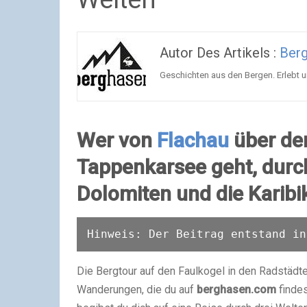
Autor Des Artikels :
Ber
Geschichten aus den Bergen. Erlebt u
Wer von
Flachau
über de
Tappenkarsee geht, durch
Dolomiten und die Karibi
Hinweis: Der Beitrag entstand in
Die Bergtour auf den Faulkogel in den Radstädt
Wanderungen, die du auf
berghasen.com
findes