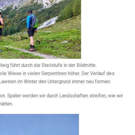
ig führt durch die Steilstufe in der Bildmitte.
eile Wiese in vielen Serpentinen höher. Der Verlauf des
ie Lawinen im Winter den Untergrund immer neu formen.
hon. Später werden wir durch Landschaften streifen, wie wir
hätten.