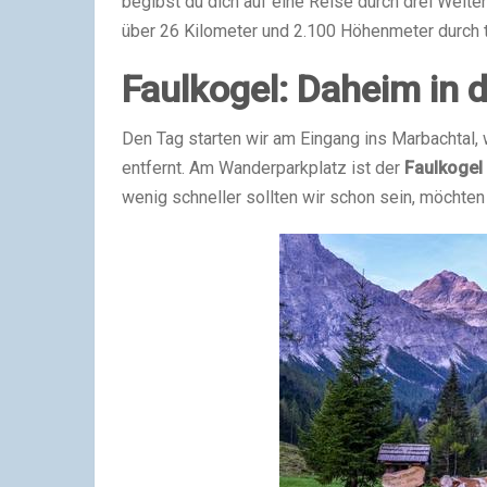
begibst du dich auf eine Reise durch drei Welte
über 26 Kilometer und 2.100 Höhenmeter durch t
Faulkogel: Daheim in 
Den Tag starten wir am Eingang ins Marbachtal,
entfernt. Am Wanderparkplatz ist der
Faulkogel
wenig schneller sollten wir schon sein, möcht