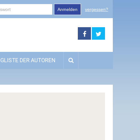
Anmelden
vergessen?
GLISTE DER AUTOREN