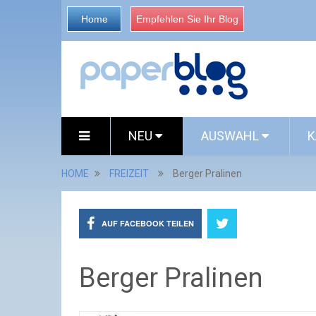
Home
Empfehlen Sie Ihr Blog
NEU
AUSWAHL
K
HOME
FREIZEIT
Berger Pralinen
AUF FACEBOOK TEILEN
Berger Pralinen