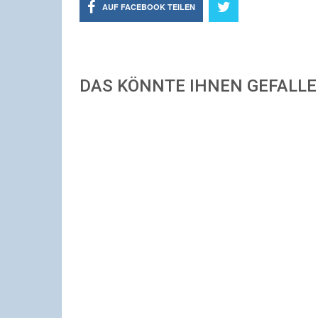
AUF FACEBOOK TEILEN
DAS KÖNNTE IHNEN GEFALL