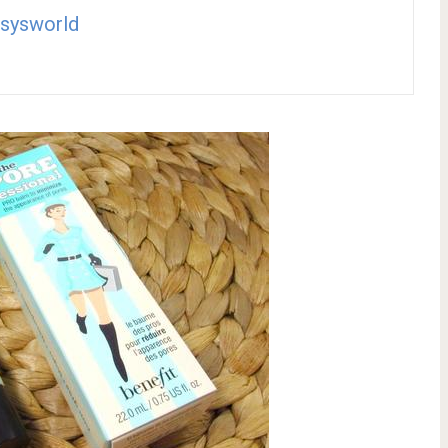
sysworld