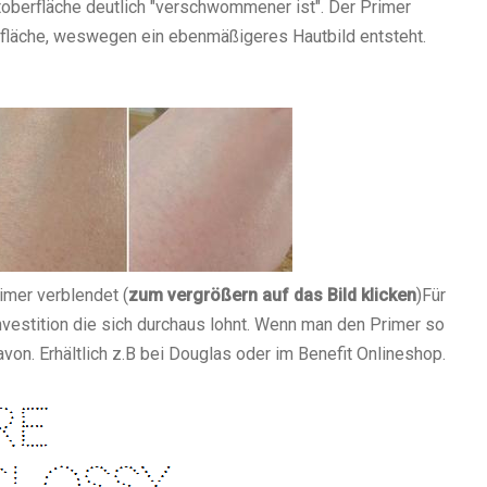
oberfläche deutlich "verschwommener ist". Der Primer
berfläche, weswegen ein ebenmäßigeres Hautbild entsteht.
imer verblendet (
zum vergrößern auf das Bild klicken
)
Für
nvestition die sich durchaus lohnt. Wenn man den Primer so
von. Erhältlich z.B bei Douglas oder im Benefit Onlineshop.