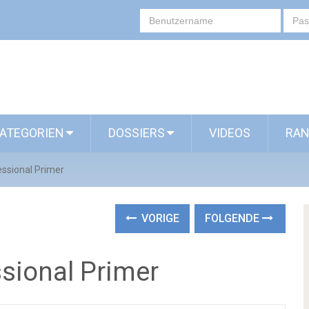
ATEGORIEN
DOSSIERS
VIDEOS
RAN
ssional Primer
VORIGE
FOLGENDE
ssional Primer