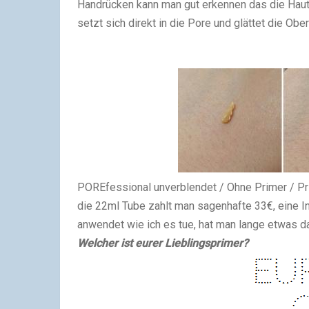
Handrücken kann man gut erkennen das die Haut
setzt sich direkt in die Pore und glättet die O
POREfessional unverblendet / Ohne Primer / Pr
die 22ml Tube zahlt man sagenhafte 33€, eine I
anwendet wie ich es tue, hat man lange etwas da
Welcher ist eurer Lieblingsprimer?