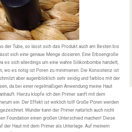
s der Tube, so lässt sich das Produkt auch am Besten bis
lässt sich eine genaue Menge dosieren. Eine Erbsengroße
a es sich allerdings um eine wahre Silikonbombe handelt,
n, wo es nötig ist Poren zu minimieren. Die Konsistenz ist
milzt aber augenblicklich sehr seidig und farblos mit der
ssen, da bei einer regelmäßigen Anwendung meine Haut
anhäuft. Hierzu klopfe ich den Primer sanft mit dem
erum ein. Der Effekt ist wirklich toll! Große Poren werden
 gezeichnet. Wunder kann der Primer natürlich auch nicht
tigen Foundation einen großen Unterschied machen! Diese
auf der Haut mit dem Primer als Unterlage. Auf meinem