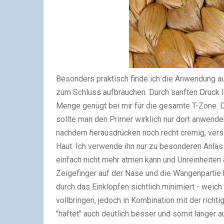
Besonders praktisch finde ich die Anwendung au
zum Schluss aufbrauchen. Durch sanften Druck 
Menge genügt bei mir für die gesamte T-Zone. D
sollte man den Primer wirklich nur dort anwende
nachdem herausdrücken noch recht cremig, versch
Haut. Ich verwende ihn nur zu besonderen Anlä
einfach nicht mehr atmen kann und Unreinheiten 
Zeigefinger auf der Nase und die Wangenpartie h
durch das Einklopfen sichtlich minimiert - weich
vollbringen, jedoch in Kombination mit der rich
"haftet" auch deutlich besser und somit länger 