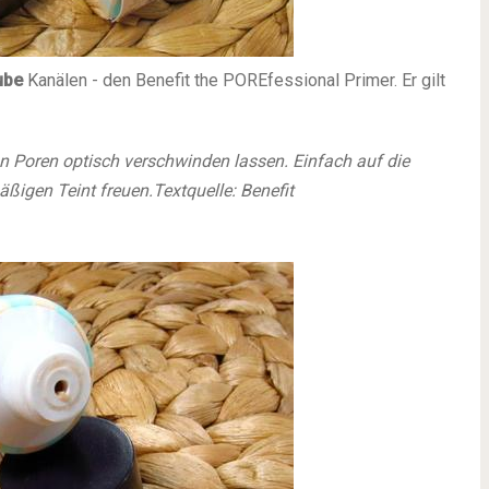
ube
Kanälen - den Benefit the POREfessional Primer. Er gilt
ann Poren optisch verschwinden lassen. Einfach auf die
igen Teint freuen.Textquelle: Benefit