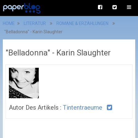
HOME
LITERATUR
ROMANE & ERZÄHLUNGEN
"Belladonna" - Karin Slaughter
"Belladonna" - Karin Slaughter
Autor Des Artikels :
Tintentraeume