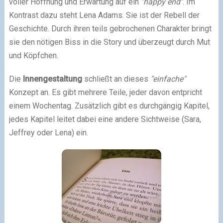
voller Hoffnung und Erwartung auf ein
"happy end"
. Im
Kontrast dazu steht Lena Adams. Sie ist der Rebell der
Geschichte. Durch ihren teils gebrochenen Charakter bringt
sie den nötigen Biss in die Story und überzeugt durch Mut
und Köpfchen.
Die
Innengestaltung
schließt an dieses
"einfache"
Konzept an. Es gibt mehrere Teile, jeder davon entpricht
einem Wochentag. Zusätzlich gibt es durchgängig Kapitel,
jedes Kapitel leitet dabei eine andere Sichtweise (Sara,
Jeffrey oder Lena) ein.