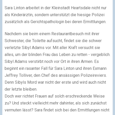
Sara Linton arbeitet in der Kleinstadt Heartsdale nicht nur
als Kinderärztin, sondern unterstützt die hiesige Polizei
zusätzlich als Gerichtspathologin bei deren Ermittlungen.
Nachdem sie beim einem Restaurantbesuch mit ihrer
Schwester, die Toilette aufsucht, findet sie die schwer
verletzte Sibyl Adams vor. Mit aller Kraft versucht sie
alles, um der blinden Frau das Leben zu retten - vergeblich.
Sibyl Adams verstirbt noch vor Ort in ihren Armen. Es
beginnt ein rasanter Fall für Sara Linton und ihren Exmann
Jeffrey Tolliver, den Chef des ansässigen Polizeireviers.
Denn Sibyls Mord war nicht der erste und wird auch nicht
der letzte bleiben.
Doch wer richtet Frauen auf solch erschreckende Weise
zu? Und steckt vielleicht mehr dahinter, als sich zunächst
vermuten lässt? Sara findet sich bei den Ermittlungen nicht