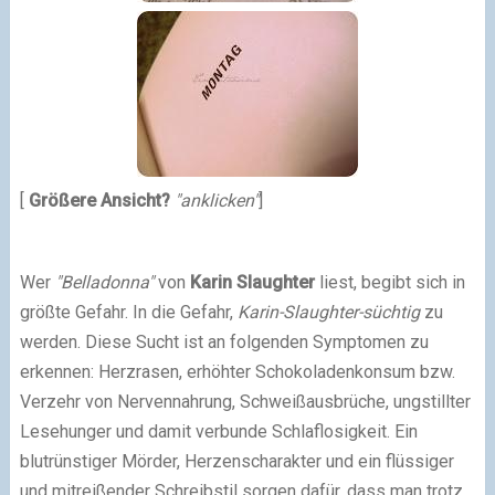
[
Größere Ansicht?
"anklicken"
]
Wer
"Belladonna"
von
Karin Slaughter
liest, begibt sich in
größte Gefahr. In die Gefahr,
Karin-Slaughter-süchtig
zu
werden. Diese Sucht ist an folgenden Symptomen zu
erkennen: Herzrasen, erhöhter Schokoladenkonsum bzw.
Verzehr von Nervennahrung, Schweißausbrüche, ungstillter
Lesehunger und damit verbunde Schlaflosigkeit. Ein
blutrünstiger Mörder, Herzenscharakter und ein flüssiger
und mitreißender Schreibstil sorgen dafür, dass man trotz