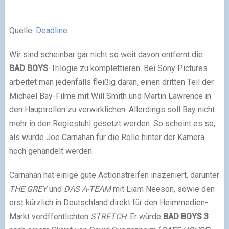
Quelle:
Deadline
Wir sind scheinbar gar nicht so weit davon entfernt die
BAD BOYS
-Trilogie zu komplettieren. Bei Sony Pictures
arbeitet man jedenfalls fleißig daran, einen dritten Teil der
Michael Bay-Filme mit Will Smith und Martin Lawrence in
den Hauptrollen zu verwirklichen. Allerdings soll Bay nicht
mehr in den Regiestuhl gesetzt werden. So scheint es so,
als würde Joe Carnahan für die Rolle hinter der Kamera
hoch gehandelt werden.
Carnahan hat einige gute Actionstreifen inszeniert, darunter
THE GREY
und
DAS A-TEAM
mit Liam Neeson, sowie den
erst kürzlich in Deutschland direkt für den Heimmedien-
Markt veröffentlichten
STRETCH
. Er würde
BAD BOYS 3