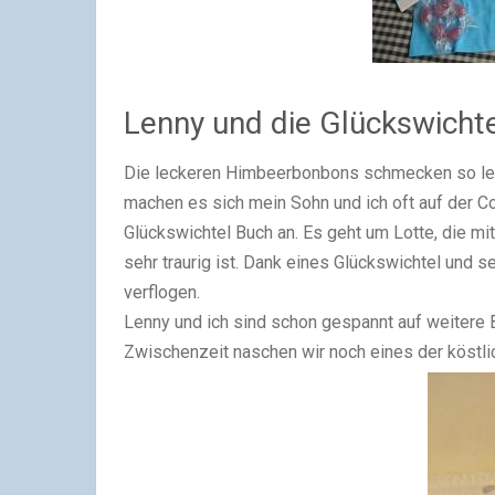
Lenny und die Glückswicht
Die leckeren Himbeerbonbons schmecken so leck
machen es sich mein Sohn und ich oft auf der 
Glückswichtel Buch an. Es geht um Lotte, die mi
sehr traurig ist. Dank eines Glückswichtel und s
verflogen.
Lenny und ich sind schon gespannt auf weitere 
Zwischenzeit naschen wir noch eines der köst