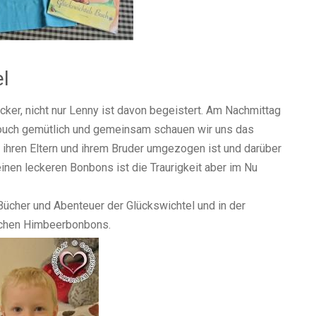
el
er, nicht nur Lenny ist davon begeistert. Am Nachmittag
Couch gemütlich und gemeinsam schauen wir uns das
t ihren Eltern und ihrem Bruder umgezogen ist und darüber
einen leckeren Bonbons ist die Traurigkeit aber im Nu
Bücher und Abenteuer der Glückswichtel und in der
lichen Himbeerbonbons.