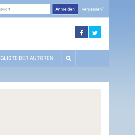
Anmelden
vergessen?
GLISTE DER AUTOREN