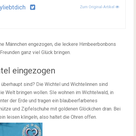
yliebtdich
Zum Original-Artikel
liche Männchen engezogen, die leckere Himbeerbonbons
Freunden ganz viel Glück bringen.
htel eingezogen
el überhaupt sind? Die Wichtel und Wichtelinnen sind
 die Welt bringen wollen. SIe wohnen im Wichtelwald, in
ter der Erde und tragen ein blaubeerfarbenes
ütze und Zipfelschuhe mit goldenen Glöckchen dran. Bei
n leisen klingeln, also haltet die Ohren offen.