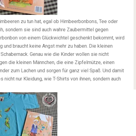
Himbeeren zu tun hat, egal ob Himbeerbonbons, Tee oder
ich, sondern sie sind auch wahre Zaubermittel gegen
erbonbon von einem Glückwichtel geschenkt bekommt, wird
ig und braucht keine Angst mehr zu haben. Die kleinen
 Schabernack. Genau wie die Kinder wollen sie nicht
gen die kleinen Männchen, die eine Zipfelmütze, einen
nder zum Lachen und sorgen für ganz viel Spaß. Und damit
es nicht nur Kleidung, wie T-Shirts von ihnen, sondern auch