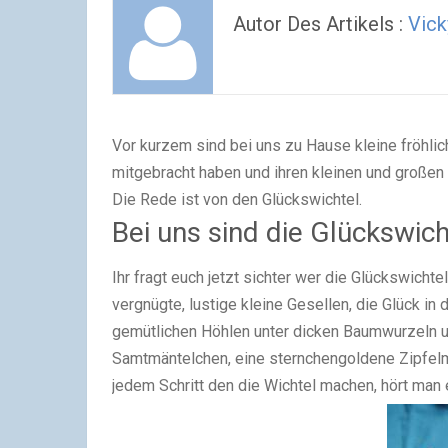
Autor Des Artikels :
Vick
Vor kurzem sind bei uns zu Hause kleine fröh
mitgebracht haben und ihren kleinen und großen 
Die Rede ist von den Glückswichtel.
Bei uns sind die Glückswic
Ihr fragt euch jetzt sichter wer die Glückswicht
vergnügte, lustige kleine Gesellen, die Glück in
gemütlichen Höhlen unter dicken Baumwurzeln un
Samtmäntelchen, eine sternchengoldene Zipfelm
jedem Schritt den die Wichtel machen, hört man ei