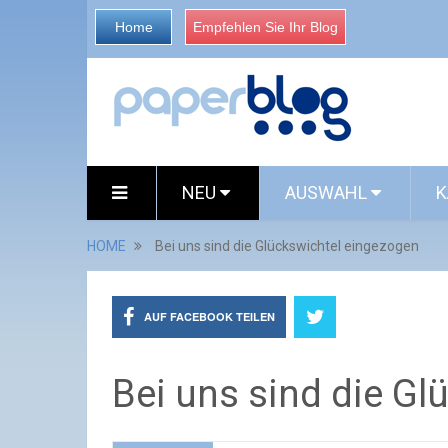
Home
Empfehlen Sie Ihr Blog
NEU
AUSWAHL
K
HOME
Bei uns sind die Glückswichtel eingezogen
AUF FACEBOOK TEILEN
Bei uns sind die G