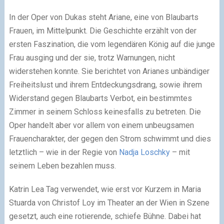
In der Oper von Dukas steht Ariane, eine von Blaubarts
Frauen, im Mittelpunkt. Die Geschichte erzählt von der
ersten Faszination, die vom legendären König auf die junge
Frau ausging und der sie, trotz Warnungen, nicht
widerstehen konnte. Sie berichtet von Arianes unbändiger
Freiheitslust und ihrem Entdeckungsdrang, sowie ihrem
Widerstand gegen Blaubarts Verbot, ein bestimmtes
Zimmer in seinem Schloss keinesfalls zu betreten. Die
Oper handelt aber vor allem von einem unbeugsamen
Frauencharakter, der gegen den Strom schwimmt und dies
letztlich – wie in der Regie von
Nadja Loschky
– mit
seinem Leben bezahlen muss.
Katrin Lea Tag verwendet, wie erst vor Kurzem in Maria
Stuarda von Christof Loy im Theater an der Wien in Szene
gesetzt, auch eine rotierende, schiefe Bühne. Dabei hat