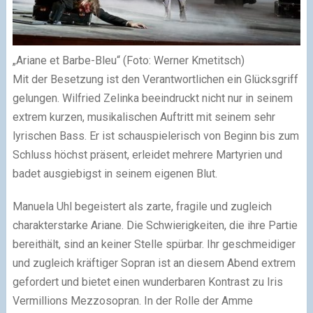
„Ariane et Barbe-Bleu“ (Foto: Werner Kmetitsch)
Mit der Besetzung ist den Verantwortlichen ein Glücksgriff
gelungen. Wilfried Zelinka beeindruckt nicht nur in seinem
extrem kurzen, musikalischen Auftritt mit seinem sehr
lyrischen Bass. Er ist schauspielerisch von Beginn bis zum
Schluss höchst präsent, erleidet mehrere Martyrien und
badet ausgiebigst in seinem eigenen Blut.
Manuela Uhl begeistert als zarte, fragile und zugleich
charakterstarke Ariane. Die Schwierigkeiten, die ihre Partie
bereithält, sind an keiner Stelle spürbar. Ihr geschmeidiger
und zugleich kräftiger Sopran ist an diesem Abend extrem
gefordert und bietet einen wunderbaren Kontrast zu Iris
Vermillions Mezzosopran. In der Rolle der Amme