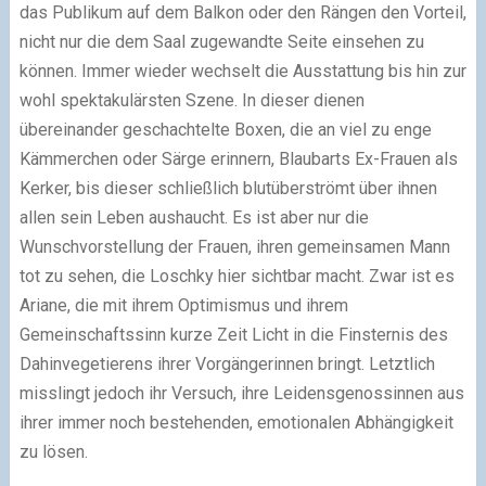
das Publikum auf dem Balkon oder den Rängen den Vorteil,
nicht nur die dem Saal zugewandte Seite einsehen zu
können. Immer wieder wechselt die Ausstattung bis hin zur
wohl spektakulärsten Szene. In dieser dienen
übereinander geschachtelte Boxen, die an viel zu enge
Kämmerchen oder Särge erinnern, Blaubarts Ex-Frauen als
Kerker, bis dieser schließlich blutüberströmt über ihnen
allen sein Leben aushaucht. Es ist aber nur die
Wunschvorstellung der Frauen, ihren gemeinsamen Mann
tot zu sehen, die Loschky hier sichtbar macht. Zwar ist es
Ariane, die mit ihrem Optimismus und ihrem
Gemeinschaftssinn kurze Zeit Licht in die Finsternis des
Dahinvegetierens ihrer Vorgängerinnen bringt. Letztlich
misslingt jedoch ihr Versuch, ihre Leidensgenossinnen aus
ihrer immer noch bestehenden, emotionalen Abhängigkeit
zu lösen.