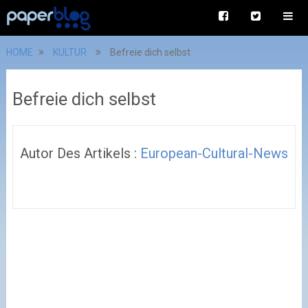
HOME
KULTUR
Befreie dich selbst
Befreie dich selbst
Autor Des Artikels :
European-Cultural-News