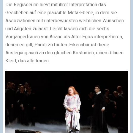
Die Regisseurin hievt mit ihrer Interpretation das
Geschehen auf eine plausible Meta-Ebene, in dem sie
Assoziationen mit unterbewussten weiblichen Wünschen
und Ängsten zulässt. Leicht lassen sich die sechs
Vorgängerfrauen von Ariane als Alter Egos interpretieren,
denen es gilt, Paroli zu bieten. Erkennbar ist diese
Auslegung auch an den gleichen Kostümen, einem blauen
Kleid, das alle tragen.