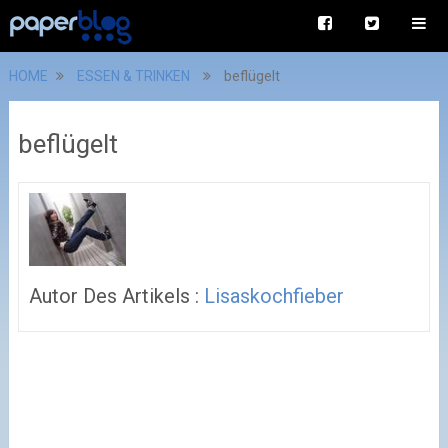
HOME
ESSEN & TRINKEN
beflügelt
beflügelt
Autor Des Artikels :
Lisaskochfieber