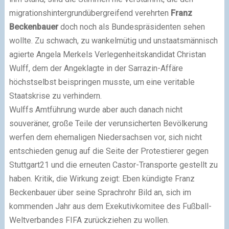
migrationshintergrundübergreifend verehrten
Franz
Beckenbauer
doch noch als Bundespräsidenten sehen
wollte. Zu schwach, zu wankelmütig und unstaatsmännisch
agierte Angela Merkels Verlegenheitskandidat Christan
Wulff, dem der Angeklagte in der Sarrazin-Affäre
höchstselbst beispringen musste, um eine veritable
Staatskrise zu verhindern.
Wulffs Amtführung wurde aber auch danach nicht
souveräner, große Teile der verunsicherten Bevölkerung
werfen dem ehemaligen Niedersachsen vor, sich nicht
entschieden genug auf die Seite der Protestierer gegen
Stuttgart21 und die erneuten Castor-Transporte gestellt zu
haben. Kritik, die Wirkung zeigt: Eben kündigte Franz
Beckenbauer über seine Sprachrohr Bild an, sich im
kommenden Jahr aus dem Exekutivkomitee des Fußball-
Weltverbandes FIFA zurückziehen zu wollen.