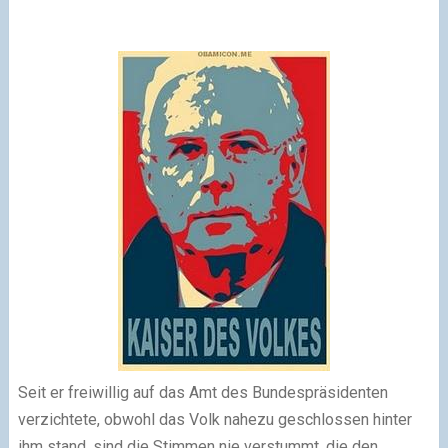
Seit er freiwillig auf das Amt des Bundespräsidenten
verzichtete, obwohl das Volk nahezu geschlossen hinter
ihm stand, sind die Stimmen nie verstummt, die den