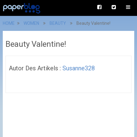
HOME
WOMEN
BEAUTY
Beauty Valentine!
Beauty Valentine!
Autor Des Artikels :
Susanne328