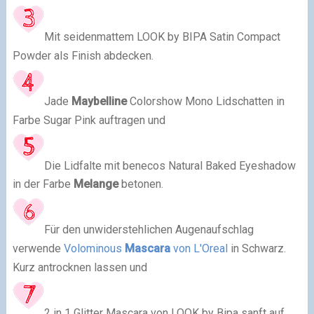
Mit seidenmattem LOOK by BIPA Satin Compact
Powder als Finish abdecken.
Jade
Maybelline
Colorshow Mono Lidschatten in
Farbe Sugar Pink auftragen und
Die Lidfalte mit benecos Natural Baked Eyeshadow
in der Farbe
Melange
betonen.
Für den unwiderstehlichen Augenaufschlag
verwende
Volominous
Mascara
von L'Oreal
in Schwarz.
Kurz antrocknen lassen und
2 in 1 Glitter Mascara von LOOK by Bipa sanft auf