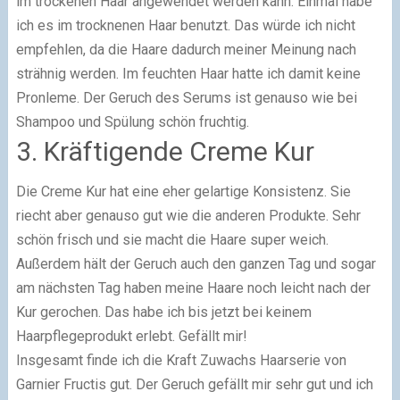
im trockenen Haar angewendet werden kann. Einmal habe
ich es im trocknenen Haar benutzt. Das würde ich nicht
empfehlen, da die Haare dadurch meiner Meinung nach
strähnig werden. Im feuchten Haar hatte ich damit keine
Pronleme. Der Geruch des Serums ist genauso wie bei
Shampoo und Spülung schön fruchtig.
3. Kräftigende Creme Kur
Die Creme Kur hat eine eher gelartige Konsistenz. Sie
riecht aber genauso gut wie die anderen Produkte. Sehr
schön frisch und sie macht die Haare super weich.
Außerdem hält der Geruch auch den ganzen Tag und sogar
am nächsten Tag haben meine Haare noch leicht nach der
Kur gerochen. Das habe ich bis jetzt bei keinem
Haarpflegeprodukt erlebt. Gefällt mir!
Insgesamt finde ich die Kraft Zuwachs Haarserie von
Garnier Fructis gut. Der Geruch gefällt mir sehr gut und ich