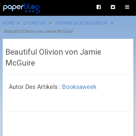
HOME
LITERATUR
ROMANE & ERZÄHLUNGEN
Beautiful Olivion von Jamie McGuire
Beautiful Olivion von Jamie
McGuire
Autor Des Artikels :
Booksaweek