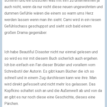
schlimm
und ein bisschen was mit ihm zu unternehmen ja
auch nicht, wenn da nur nicht diese neuen ungewohnten und
dummen Gefühle wären die einem so warm ums Herz
werden lassen wenn man ihn sieht. Cami wird in ein riesen
Gefühlschaos geschuppst und sieht sich bald einem
großen Drama gegenüber.
Ich habe Beautiful Disaster nicht nur einmal gelesen und
so wird es mir mit diesem Buch sicherlich auch ergehen.
Ich bin einfach ein Fan dieser Brüder und vorallem vom
Schreibstil der Autorin. Es gibt kaum Bücher die ich so
schnell und in einem Zug durchlesen kann wie ihre. Man
wird direkt gefesselt und nicht mehr los gelassen. Das
Kopfkino schaltet sich an und die Außenwelt ab und von da
an gibt es nur noch diese eine Geschichte, dieses eine
Pärchen.