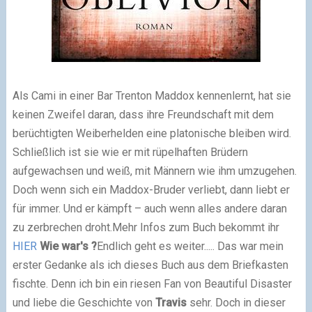
Als Cami in einer Bar Trenton Maddox kennenlernt, hat sie
keinen Zweifel daran, dass ihre Freundschaft mit dem
berüchtigten Weiberhelden eine platonische bleiben wird.
Schließlich ist sie wie er mit rüpelhaften Brüdern
aufgewachsen und weiß, mit Männern wie ihm umzugehen.
Doch wenn sich ein Maddox-Bruder verliebt, dann liebt er
für immer. Und er kämpft – auch wenn alles andere daran
zu zerbrechen droht.
Mehr Infos zum Buch bekommt ihr
HIER
Wie war's ?
Endlich geht es weiter..... Das war mein
erster Gedanke als ich dieses Buch aus dem Briefkasten
fischte. Denn ich bin ein riesen Fan von Beautiful Disaster
und liebe die Geschichte von
Travis
sehr. Doch in dieser