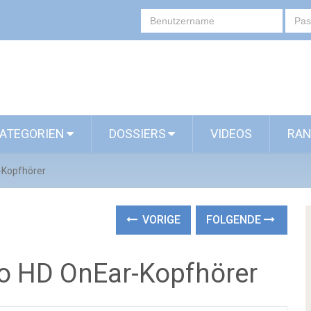
ATEGORIEN
DOSSIERS
VIDEOS
RAN
r-Kopfhörer
VORIGE
FOLGENDE
lo HD OnEar-Kopfhörer