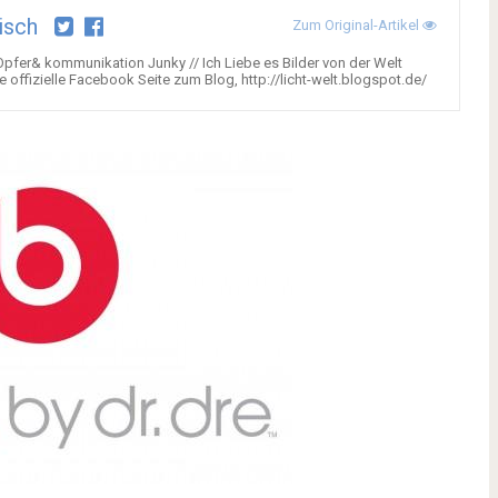
isch
Zum Original-Artikel
 Opfer& kommunikation Junky // Ich Liebe es Bilder von der Welt
 offizielle Facebook Seite zum Blog, http://licht-welt.blogspot.de/