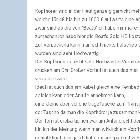
Kopfhörer sind in der Heutigenzeig garnicht meh
welche für 4€ bis hin zu 1000 € aufwärts.eine Ar
zwar sind es die von "Beats"ich habe mir mal erl
zumachen.ich habe hier die Beat's Solo HD kost
Zur Verpackung kann man echt nichts Falsches 
wurden sind sehr Hochwertig.
Der Kopfhörer ist echt sehr Hochwertig Verarbei
drücken am Ohr. Großer Vorteil ist auch das ma
vergoldet sind,
Ideal ist auch das am Kabel gleich eine Fernbed
spielen kann oder Anrufe annehmen kann,
eine kleine aber schöne trageTasche zum Transp
der Tasche da man die Kopfhörer ja zusammen k
Der Ton ist großartig, ich war am Anfang echt d
bin ich der Meinung wenn man wirklich ein Kopf
genial klingt dann ja.ich habe es am Ipad mit v