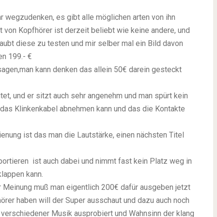
r wegzudenken, es gibt alle möglichen arten von ihn
t von Kopfhörer ist derzeit beliebt wie keine andere, und
aubt diese zu testen und mir selber mal ein Bild davon
en 199.- €
sagen,man kann denken das allein 50€ darein gesteckt
tet, und er sitzt auch sehr angenehm und man spürt kein
n das Klinkenkabel abnehmen kann und das die Kontakte
ienung ist das man die Lautstärke, einen nächsten Titel
ortieren ist auch dabei und nimmt fast kein Platz weg in
lappen kann.
er Meinung muß man eigentlich 200€ dafür ausgeben jetzt
hörer haben will der Super ausschaut und dazu auch noch
iel verschiedener Musik ausprobiert und Wahnsinn der klang