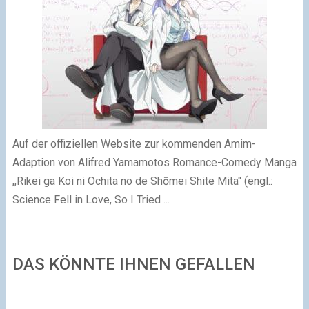
Auf der offiziellen Website zur kommenden Amim-
Adaption von Alifred Yamamotos Romance-Comedy Manga
,,Rikei ga Koi ni Ochita no de Shōmei Shite Mita" (engl.:
Science Fell in Love, So I Tried ...
DAS KÖNNTE IHNEN GEFALLEN