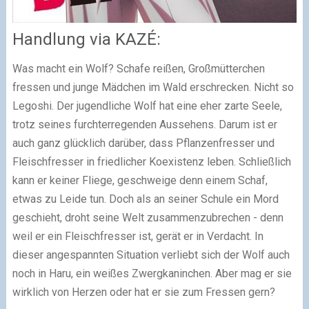
Handlung via KAZÉ:
Was macht ein Wolf? Schafe reißen, Großmütterchen
fressen und junge Mädchen im Wald erschrecken. Nicht so
Legoshi. Der jugendliche Wolf hat eine eher zarte Seele,
trotz seines furchterregenden Aussehens. Darum ist er
auch ganz glücklich darüber, dass Pflanzenfresser und
Fleischfresser in friedlicher Koexistenz leben. Schließlich
kann er keiner Fliege, geschweige denn einem Schaf,
etwas zu Leide tun. Doch als an seiner Schule ein Mord
geschieht, droht seine Welt zusammenzubrechen - denn
weil er ein Fleischfresser ist, gerät er in Verdacht. In
dieser angespannten Situation verliebt sich der Wolf auch
noch in Haru, ein weißes Zwergkaninchen. Aber mag er sie
wirklich von Herzen oder hat er sie zum Fressen gern?