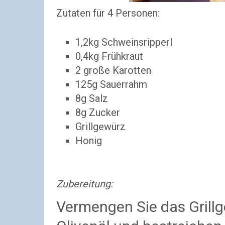
Zutaten für 4 Personen:
1,2kg Schweinsripperl
0,4kg Frühkraut
2 große Karotten
125g Sauerrahm
8g Salz
8g Zucker
Grillgewürz
Honig
Zubereitung:
Vermengen Sie das Grill