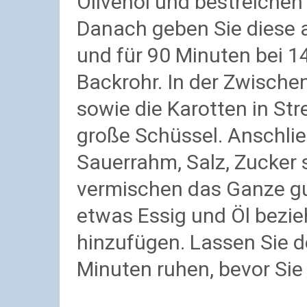
Olivenöl und bestreichen 
Danach geben Sie diese 
und für 90 Minuten bei 1
Backrohr. In der Zwische
sowie die Karotten in Str
große Schüssel. Anschli
Sauerrahm, Salz, Zucker 
vermischen das Ganze g
etwas Essig und Öl bezie
hinzufügen. Lassen Sie 
Minuten ruhen, bevor Sie 