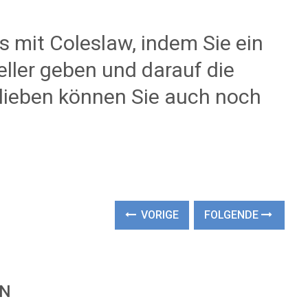
s mit Coleslaw, indem Sie ein
eller geben und darauf die
elieben können Sie auch noch
.
VORIGE
FOLGENDE
EN