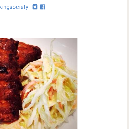
ingsociety