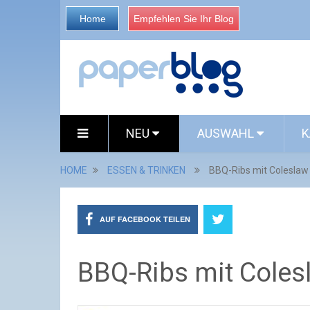
Home
Empfehlen Sie Ihr Blog
NEU
AUSWAHL
K
HOME
ESSEN & TRINKEN
BBQ-Ribs mit Coleslaw
AUF FACEBOOK TEILEN
BBQ-Ribs mit Coles