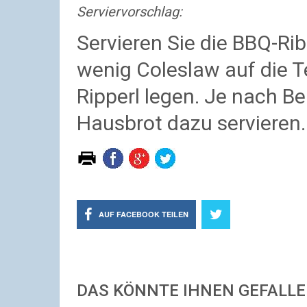
Serviervorschlag:
Servieren Sie die BBQ-Rib
wenig Coleslaw auf die T
Ripperl legen. Je nach B
Hausbrot dazu servieren
AUF FACEBOOK TEILEN
DAS KÖNNTE IHNEN GEFALL