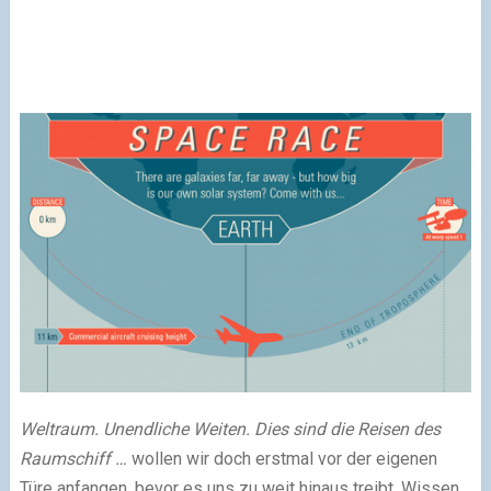
Weltraum. Unendliche Weiten. Dies sind die Reisen des
Raumschiff …
wollen wir doch erstmal vor der eigenen
Türe anfangen, bevor es uns zu weit hinaus treibt. Wissen