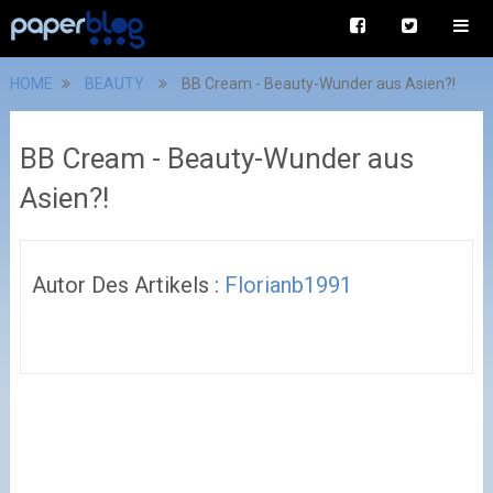
HOME
BEAUTY
BB Cream - Beauty-Wunder aus Asien?!
BB Cream - Beauty-Wunder aus
Asien?!
Autor Des Artikels :
Florianb1991