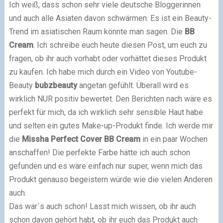
Ich weiß, dass schon sehr viele deutsche Bloggerinnen
und auch alle Asiaten davon schwärmen. Es ist ein Beauty-
Trend im asiatischen Raum könnte man sagen. Die
BB
Cream
. Ich schreibe euch heute diesen Post, um euch zu
fragen, ob ihr auch vorhabt oder vorhättet dieses Produkt
zu kaufen. Ich habe mich durch ein Video von Youtube-
Beauty
bubzbeauty
angetan gefühlt. Überall wird es
wirklich NUR positiv bewertet. Den Berichten nach wäre es
perfekt für mich, da ich wirklich sehr sensible Haut habe
und selten ein gutes Make-up-Produkt finde. Ich werde mir
die
Missha Perfect Cover BB Cream
in ein paar Wochen
anschaffen! Die perfekte Farbe hätte ich auch schon
gefunden und es wäre einfach nur super, wenn mich das
Produkt genauso begeistern würde wie die vielen Anderen
auch.
Das war´s auch schon! Lasst mich wissen, ob ihr auch
schon davon gehört habt, ob ihr euch das Produkt auch