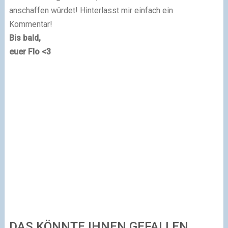
anschaffen würdet! Hinterlasst mir einfach ein
Kommentar!
Bis bald,
euer Flo <3
DAS KÖNNTE IHNEN GEFALLEN