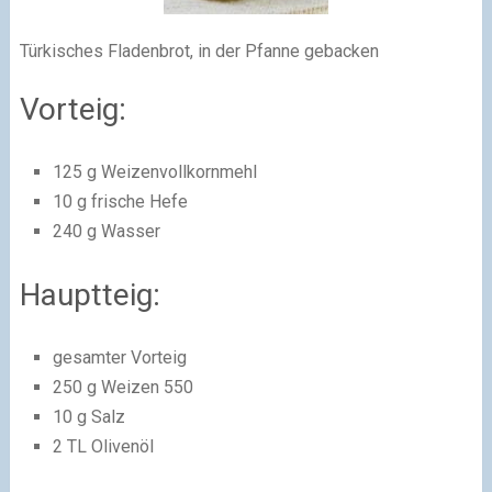
Türkisches Fladenbrot, in der Pfanne gebacken
Vorteig:
125 g Weizenvollkornmehl
10 g frische Hefe
240 g Wasser
Hauptteig:
gesamter Vorteig
250 g Weizen 550
10 g Salz
2 TL Olivenöl