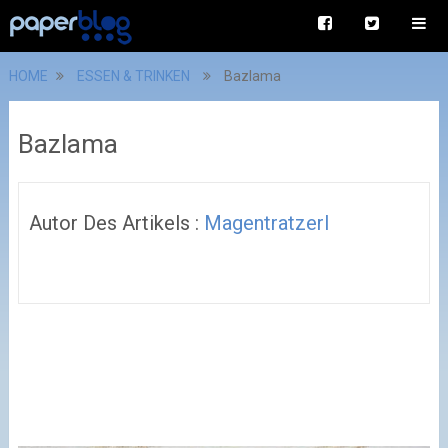
HOME
ESSEN & TRINKEN
Bazlama
Bazlama
Autor Des Artikels :
Magentratzerl