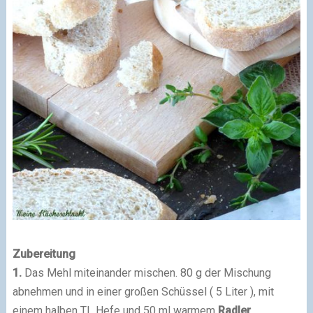
Zubereitung
1.
Das Mehl miteinander mischen. 80 g der Mischung
abnehmen und in einer großen Schüssel ( 5 Liter ), mit
einem halben TL Hefe und 50 ml warmem
Radler