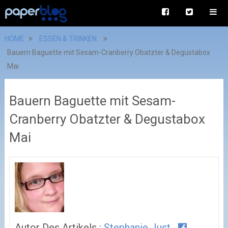
HOME
ESSEN & TRINKEN
Bauern Baguette mit Sesam-Cranberry Obatzter & Degustabox
Mai
Bauern Baguette mit Sesam-
Cranberry Obatzter & Degustabox
Mai
Autor Des Artikels :
Stephanie Just