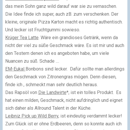
das mein Sohn ganz wild darauf war sie zu vernaschen.
Die Idee finde ich super, auch zB. zum verschenken. Der
kleine, originale Pizza Karton macht es richtig authentisch.
Und lecker ist Fruchtgummi sowieso.
Krüger Tea Latte
. Wäre ein grandioses Getränk, wenn da
nicht der viel zu süße Geschmack wäre. Es ist mir und auch
den Testern denen ich es angeboten habe, um viele
Nuancen zu süß. Schade ....
EM-Eukal
Bonbons sind lecker. Dafür sollte man allerdings
den Geschmack von Zitronengras mögen. Denn diesen,
finde ich , schmeckt man sehr deutlich heraus.
Das Rapsöl von
Die Landwirte
*, ist ein tolles Produkt. Es
hat einen milden, Geschmack, nicht aufdringlich und eignet
sich daher als Allround Talent in der Küche.
Leibniz Pick up Wild Berry
, ist eindeutig verdammt lecker!
Zum Glück ist er ohne Erdbeeren, denn so konnte auch ich