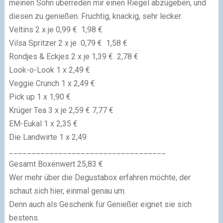
meinen Sohn überreden mir einen Riegel abzugeben, und
diesen zu genießen. Fruchtig, knackig, sehr lecker.
Veltins 2 x je 0,99 € 1,98 €
Vilsa Spritzer 2 x je 0,79 € 1,58 €
Rondjes & Eckjes 2 x je 1,39 € 2,78 €
Look-o-Look 1 x 2,49 €
Veggie Crunch 1 x 2,49 €
Pick up 1 x 1,90 €
Krüger Tea 3 x je 2,59 € 7,77 €
EM-Eukal 1 x 2,35 €
Die Landwirte 1 x 2,49
___________________________________
Gesamt Boxenwert 25,83 €
Wer mehr über die Degustabox erfahren möchte, der
schaut sich hier, einmal genau um.
Denn auch als Geschenk für Genießer eignet sie sich
bestens.