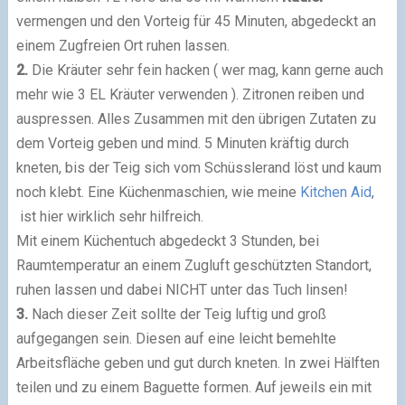
vermengen und den Vorteig für 45 Minuten, abgedeckt an
einem Zugfreien Ort ruhen lassen.
2.
Die Kräuter sehr fein hacken ( wer mag, kann gerne auch
mehr wie 3 EL Kräuter verwenden ). Zitronen reiben und
auspressen. Alles Zusammen mit den übrigen Zutaten zu
dem Vorteig geben und mind. 5 Minuten kräftig durch
kneten, bis der Teig sich vom Schüsslerand löst und kaum
noch klebt. Eine Küchenmaschien, wie meine
Kitchen Aid
,
ist hier wirklich sehr hilfreich.
Mit einem Küchentuch abgedeckt 3 Stunden, bei
Raumtemperatur an einem Zugluft geschützten Standort,
ruhen lassen und dabei NICHT unter das Tuch linsen!
3.
Nach dieser Zeit sollte der Teig luftig und groß
aufgegangen sein. Diesen auf eine leicht bemehlte
Arbeitsfläche geben und gut durch kneten. In zwei Hälften
teilen und zu einem Baguette formen. Auf jeweils ein mit