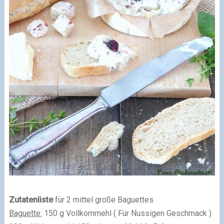
Zutatenliste
für 2 mittel große Baguettes
Baguette:
150 g Vollkornmehl ( Für Nussigen Geschmack )