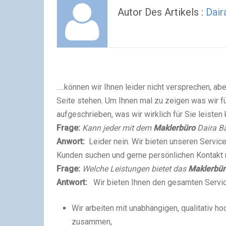
Autor Des Artikels :
Dair
.....können wir Ihnen leider nicht versprechen, a
Seite stehen. Um Ihnen mal zu zeigen was wir fü
aufgeschrieben, was wir wirklich für Sie leisten
Frage:
Kann jeder mit dem
Maklerbüro
Daira B
Anwort:
Leider nein. Wir bieten unseren Service
Kunden suchen und gerne persönlichen Kontakt 
Frage:
Welche Leistungen bietet das
Maklerbür
Antwort:
Wir bieten Ihnen den gesamten Servic
Wir arbeiten mit unabhängigen, qualitativ h
zusammen,