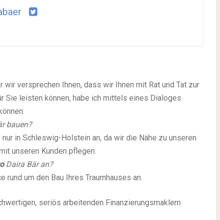
abaer
ber wir versprechen Ihnen, dass wir Ihnen mit Rat und Tat zur
r Sie leisten können, habe ich mittels eines Dialoges
 können:
är
bauen?
 nur in Schleswig-Holstein an, da wir die Nähe zu unseren
mit unseren Kunden pflegen.
o
Daira Bär
an?
e rund um den Bau Ihres Traumhauses an.
ochwertigen, seriös arbeitenden Finanzierungsmaklern