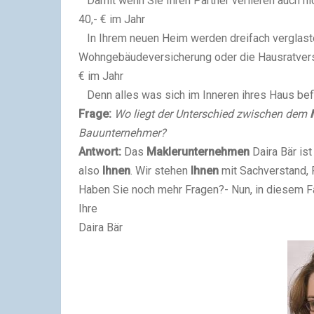
Damit wenn Sie Ihren Partner verlieren auch ni
40,- € im Jahr
In Ihrem neuen Heim werden dreifach verglast
Wohngebäudeversicherung oder die Hausratvers
€ im Jahr
Denn alles was sich im Inneren ihres Haus befi
Frage:
Wo liegt der Unterschied zwischen dem
Bauunternehmer?
Antwort:
Das
Maklerunternehmen
Daira Bär
ist
also
Ihnen
. Wir stehen
Ihnen
mit Sachverstand, R
Haben Sie noch mehr Fragen?- Nun, in diesem Fal
Ihre
Daira Bär