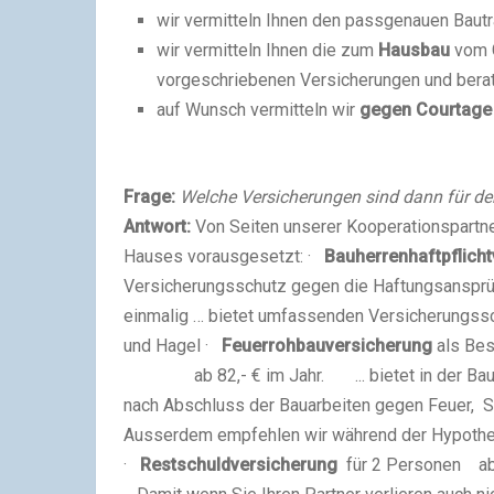
wir vermitteln Ihnen den passgenauen Bau
wir vermitteln Ihnen die zum
Hausbau
vom 
vorgeschriebenen Versicherungen und berat
auf Wunsch vermitteln wir
gegen Courtage
Frage:
Welche Versicherungen sind dann für de
Antwort:
Von Seiten unserer Kooperationspartne
Hauses vorausgesetzt:
·
Bauherrenhaftpflich
Versicherungsschutz gegen die Haftungsansprüc
einmalig … bietet umfassenden Versicherungss
und Hagel
·
Feuerrohbauversicherung
als Be
ab 82,- € im Jahr.
... bietet in der
nach Abschluss der Bauarbeiten gegen Feuer, 
Ausserdem empfehlen wir während der Hypothek
·
Restschuldversicherung
für 2 Personen ab 