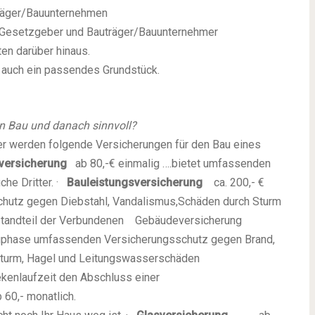
träger/Bauunternehmen
Gesetzgeber und Bauträger/Bauunternehmer
en darüber hinaus.
auch ein passendes Grundstück.
n Bau und danach sinnvoll?
r werden folgende Versicherungen für den Bau eines
tversicherung
ab 80,-€ einmalig ….bietet umfassenden
he Dritter.
·
Bauleistungsversicherung
ca. 200,- €
chutz gegen Diebstahl, Vandalismus,Schäden durch Sturm
standteil der Verbundenen Gebäudeversicherung
 Bauphase umfassenden Versicherungsschutz gegen Brand,
Sturm, Hagel und Leitungswasserschäden
enlaufzeit den Abschluss einer
60,- monatlich.