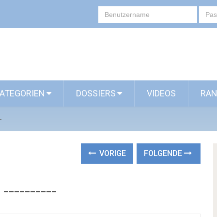
ATEGORIEN
DOSSIERS
VIDEOS
RAN
-
VORIGE
FOLGENDE
--------