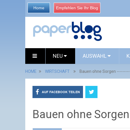
Home
Empfehlen Sie Ihr Blog
NEU
AUSWAHL
K
HOME
WIRTSCHAFT
Bauen ohne Sorgen ---------
AUF FACEBOOK TEILEN
Bauen ohne Sorgen --