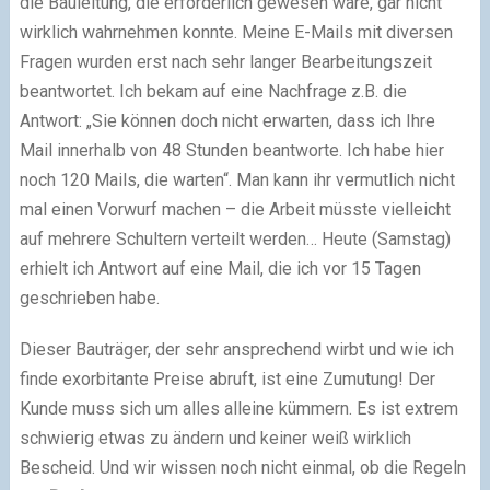
die Bauleitung, die erforderlich gewesen wäre, gar nicht
wirklich wahrnehmen konnte. Meine E-Mails mit diversen
Fragen wurden erst nach sehr langer Bearbeitungszeit
beantwortet. Ich bekam auf eine Nachfrage z.B. die
Antwort: „Sie können doch nicht erwarten, dass ich Ihre
Mail innerhalb von 48 Stunden beantworte. Ich habe hier
noch 120 Mails, die warten“. Man kann ihr vermutlich nicht
mal einen Vorwurf machen – die Arbeit müsste vielleicht
auf mehrere Schultern verteilt werden… Heute (Samstag)
erhielt ich Antwort auf eine Mail, die ich vor 15 Tagen
geschrieben habe.
Dieser Bauträger, der sehr ansprechend wirbt und wie ich
finde exorbitante Preise abruft, ist eine Zumutung! Der
Kunde muss sich um alles alleine kümmern. Es ist extrem
schwierig etwas zu ändern und keiner weiß wirklich
Bescheid. Und wir wissen noch nicht einmal, ob die Regeln