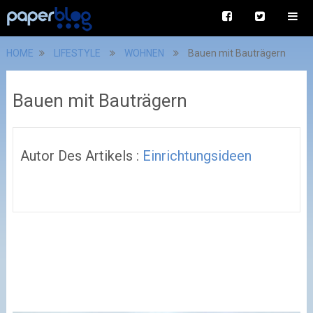
HOME
LIFESTYLE
WOHNEN
Bauen mit Bauträgern
Bauen mit Bauträgern
Autor Des Artikels :
Einrichtungsideen