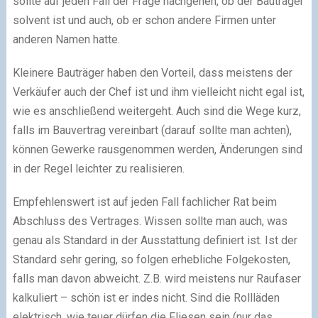
sollte auf jeden Fall der Frage nachgehen, ob der Bauträger
solvent ist und auch, ob er schon andere Firmen unter
anderen Namen hatte.
Kleinere Bauträger haben den Vorteil, dass meistens der
Verkäufer auch der Chef ist und ihm vielleicht nicht egal ist,
wie es anschließend weitergeht. Auch sind die Wege kurz,
falls im Bauvertrag vereinbart (darauf sollte man achten),
können Gewerke rausgenommen werden, Änderungen sind
in der Regel leichter zu realisieren.
Empfehlenswert ist auf jeden Fall fachlicher Rat beim
Abschluss des Vertrages. Wissen sollte man auch, was
genau als Standard in der Ausstattung definiert ist. Ist der
Standard sehr gering, so folgen erhebliche Folgekosten,
falls man davon abweicht. Z.B. wird meistens nur Raufaser
kalkuliert – schön ist er indes nicht. Sind die Rollläden
elektrisch, wie teuer dürfen die Fliesen sein (nur das