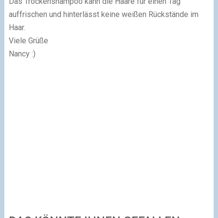
Das Trockenshampoo kann die Haare für einen Tag
auffrischen und hinterlässt keine weißen Rückstände im
Haar.
Viele Grüße
Nancy :)