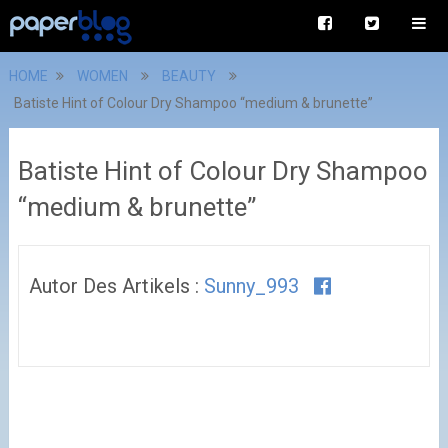
HOME
WOMEN
BEAUTY
Batiste Hint of Colour Dry Shampoo “medium & brunette”
Batiste Hint of Colour Dry Shampoo
“medium & brunette”
Autor Des Artikels :
Sunny_993