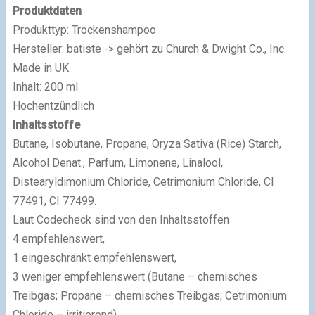
Produktdaten
Produkttyp: Trockenshampoo
Hersteller: batiste -> gehört zu Church & Dwight Co., Inc.
Made in UK
Inhalt: 200 ml
Hochentzündlich
Inhaltsstoffe
Butane, Isobutane, Propane, Oryza Sativa (Rice) Starch,
Alcohol Denat., Parfum, Limonene, Linalool,
Distearyldimonium Chloride, Cetrimonium Chloride, CI
77491, CI 77499.
Laut Codecheck sind von den Inhaltsstoffen
4 empfehlenswert,
1 eingeschränkt empfehlenswert,
3 weniger empfehlenswert (Butane – chemisches
Treibgas; Propane – chemisches Treibgas; Cetrimonium
Chloride – irritierend),