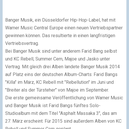
Banger Musik, ein Düsseldorfer Hip-Hop-Label, hat mit
Warner Music Central Europe einen neuen Vertriebspartner
gewinnen können. Das resultierte in einen langfristigen
Vertriebsvertrag.
Bei Banger Musik sind unter anderem Farid Bang selbst
und KC Rebell, Summer Cem, Majoe und Jasko unter
Vertrag. Mit gleich drei Alben landete Banger Musik 2014
auf Platz eins der deutschen Album-Charts: Farid Bangs
"Killa" im März, KC Rebell mit "Rebellution" im Juni und
"Breiter als der Türsteher" von Majoe im September.
Die erste gemeinsame Veröffentlichung von Warner Music
und Banger Musik ist Farid Bangs fünftes Solo-
Studioalbum mit dem Titel "Asphalt Massaka 3", das am
27. März erscheint. Für 2015 sind außerdem Alben von KC
Rebell und Summer Cem geplant.