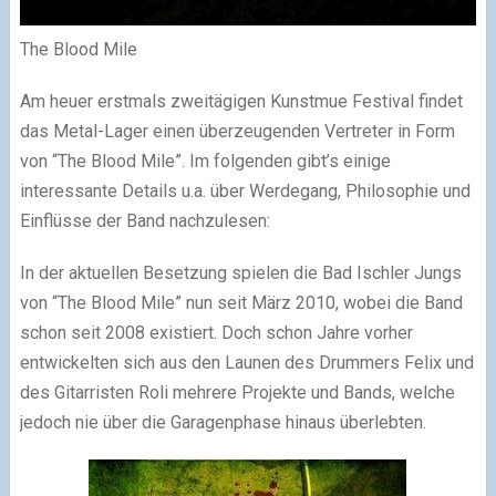
The Blood Mile
Am heuer erstmals zweitägigen Kunstmue Festival findet
das Metal-Lager einen überzeugenden Vertreter in Form
von “The Blood Mile”. Im folgenden gibt’s einige
interessante Details u.a. über Werdegang, Philosophie und
Einflüsse der Band nachzulesen:
In der aktuellen Besetzung spielen die Bad Ischler Jungs
von “The Blood Mile” nun seit März 2010, wobei die Band
schon seit 2008 existiert. Doch schon Jahre vorher
entwickelten sich aus den Launen des Drummers Felix und
des Gitarristen Roli mehrere Projekte und Bands, welche
jedoch nie über die Garagenphase hinaus überlebten.