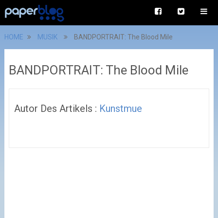
HOME
MUSIK
BANDPORTRAIT: The Blood Mile
BANDPORTRAIT: The Blood Mile
Autor Des Artikels :
Kunstmue