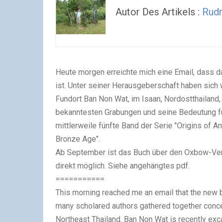
Autor Des Artikels :
Rud
Heute morgen erreichte mich eine Email, dass
ist. Unter seiner Herausgeberschaft haben sich 
Fundort Ban Non Wat, im Isaan, Nordostthailand
bekanntesten Grabungen und seine Bedeutung fü
mittlerweile fünfte Band der Serie "Origins of A
Bronze Age".
Ab September ist das Buch über den Oxbow-Verl
direkt möglich. Siehe angehängtes pdf.
===========
This morning reached me an email that the new b
many scholared authors gathered together concer
Northeast Thailand. Ban Non Wat is recently ex