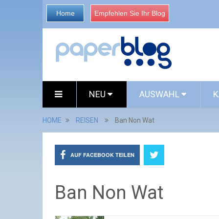
Home
Empfehlen Sie Ihr Blog
NEU
AUSWAHL
K
HOME
REISEN
Ban Non Wat
AUF FACEBOOK TEILEN
Ban Non Wat