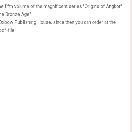
the fifth volume of the magnificent series "Origins of Angkor"
the Bronze Age".
Oxbow Publishing House, since then you can order at the
pdf-file!