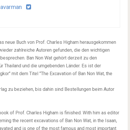
ravarman
 das neue Buch von Prof. Charles Higham herausgekommen
wieder zahlreiche Autoren gefunden, die den wichtigen
, besprechen. Ban Non Wat gehört derzeit zu den
r Thailand und die umgebenden Länder. Es ist der
ngkor" mit dem Titel "The Excavation of Ban Non Wat, the
ag zu beziehen, bis dahin sind Bestellungen beim Autor
ook of Prof. Charles Higham is finished. With him as editor
ning the recent excavations of Ban Non Wat, in the Isaan,
cavated and is one of the most famous and most important