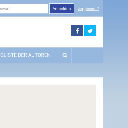
Anmelden
vergessen?
GLISTE DER AUTOREN