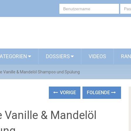
ATEGORIEN
DOSSIERS
VIDEOS
RAN
ge Vanille & Mandelöl Shampoo und Spülung
VORIGE
FOLGENDE
e Vanille & Mandelöl
ung