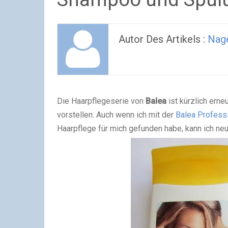
Autor Des Artikels :
Nage
Die Haarpflegeserie von
Balea
ist kürzlich ern
vorstellen. Auch wenn ich mit der
Balea Professi
Haarpflege für mich gefunden habe, kann ich ne