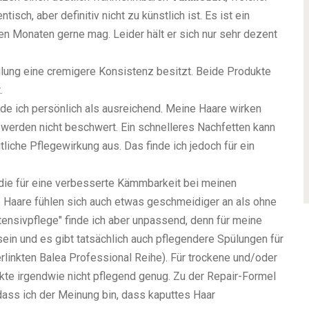
ch, aber definitiv nicht zu künstlich ist. Es ist ein
ren Monaten gerne mag. Leider hält er sich nur sehr dezent
ülung eine cremigere Konsistenz besitzt. Beide Produkte
.
e ich persönlich als ausreichend. Meine Haare wirken
werden nicht beschwert. Ein schnelleres Nachfetten kann
tliche Pflegewirkung aus. Das finde ich jedoch für ein
 die für eine verbesserte Kämmbarkeit bei meinen
 Haare fühlen sich auch etwas geschmeidiger an als ohne
ensivpflege" finde ich aber unpassend, denn für meine
ein und es gibt tatsächlich auch pflegendere Spülungen für
rlinkten Balea Professional Reihe). Für trockene und/oder
kte irgendwie nicht pflegend genug. Zu der Repair-Formel
 dass ich der Meinung bin, dass kaputtes Haar