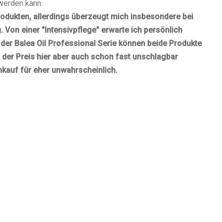
werden kann.
Produkten, allerdings überzeugt mich insbesondere bei
. Von einer "Intensivpflege" erwarte ich persönlich
 der Balea Oil Professional Serie können beide Produkte
 der Preis hier aber auch schon fast unschlagbar
hkauf für eher unwahrscheinlich.