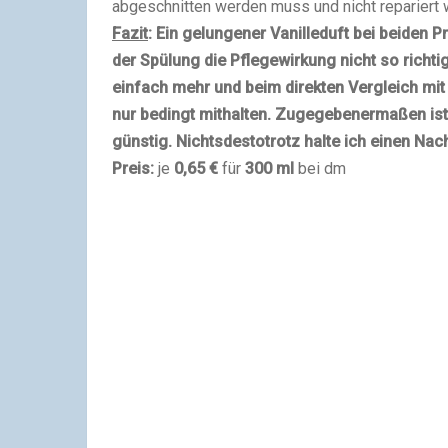
abgeschnitten werden muss und nicht repariert 
Fazit
: Ein gelungener Vanilleduft bei beiden 
der Spülung die Pflegewirkung nicht so richtig
einfach mehr und beim direkten Vergleich mit
nur bedingt mithalten. Zugegebenermaßen ist
günstig. Nichtsdestotrotz halte ich einen Nac
Preis:
je
0,65 €
für
300 ml
bei dm