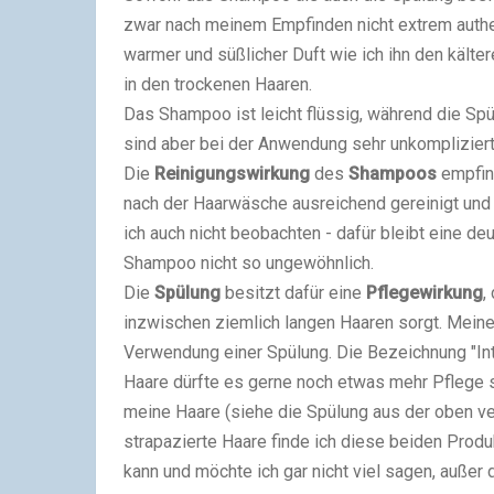
zwar nach meinem Empfinden nicht extrem authentis
warmer und süßlicher Duft wie ich ihn den kälte
in den trockenen Haaren.
Das Shampoo ist leicht flüssig, während die Sp
sind aber bei der Anwendung sehr unkompliziert
Die
Reinigungswirkung
des
Shampoos
empfind
nach der Haarwäsche ausreichend gereinigt und 
ich auch nicht beobachten - dafür bleibt eine deu
Shampoo nicht so ungewöhnlich.
Die
Spülung
besitzt dafür eine
Pflegewirkung
,
inzwischen ziemlich langen Haaren sorgt. Meine
Verwendung einer Spülung. Die Bezeichnung "Int
Haare dürfte es gerne noch etwas mehr Pflege s
meine Haare (siehe die Spülung aus der oben ve
strapazierte Haare finde ich diese beiden Produ
kann und möchte ich gar nicht viel sagen, außer