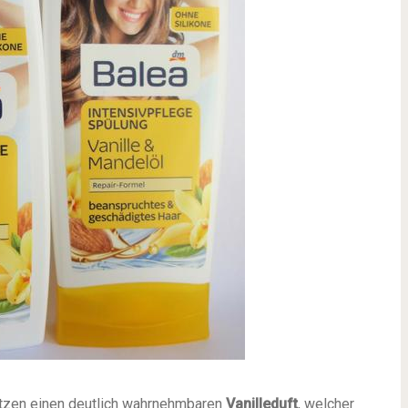
tzen einen deutlich wahrnehmbaren
Vanilleduft
, welcher