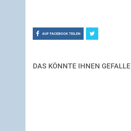
AUF FACEBOOK TEILEN
DAS KÖNNTE IHNEN GEFALL