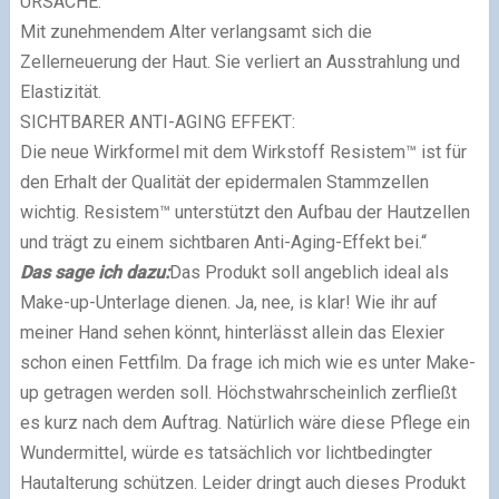
URSACHE:
Mit zunehmendem Alter verlangsamt sich die
Zellerneuerung der Haut. Sie verliert an Ausstrahlung und
Elastizität.
SICHTBARER ANTI-AGING EFFEKT:
Die neue Wirkformel mit dem Wirkstoff Resistem™ ist für
den Erhalt der Qualität der epidermalen Stammzellen
wichtig. Resistem™ unterstützt den Aufbau der Hautzellen
und trägt zu einem sichtbaren Anti-Aging-Effekt bei.“
Das sage ich dazu:
Das Produkt soll angeblich ideal als
Make-up-Unterlage dienen. Ja, nee, is klar! Wie ihr auf
meiner Hand sehen könnt, hinterlässt allein das Elexier
schon einen Fettfilm. Da frage ich mich wie es unter Make-
up getragen werden soll. Höchstwahrscheinlich zerfließt
es kurz nach dem Auftrag. Natürlich wäre diese Pflege ein
Wundermittel, würde es tatsächlich vor lichtbedingter
Hautalterung schützen. Leider dringt auch dieses Produkt