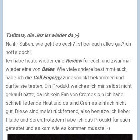
Tatütata, die Jez ist wieder da ;-)
Na ihr Süßen, wie geht es euch? Ist bei euch alles gut?
Ich
hoffe doch!
Ich habe heute wieder eine
Review
für euch und zwar mal
wieder eine von
Balea
. Wie viele andere bestimmt auch,
habe ich die
Cell Engergy
zugeschickt bekommen und
durfte sie testen. Ein Produkt welches ich mir selbst nicht
gekauft hätte, da ich kein Fan von Cremes bin.
Ich habe
schnell fettende Haut und da sind Cremes einfach nicht
gut. Diese sind meist rückfettend, also benutze ich lieber
Fluide und Seren.
Trotzdem habe ich das Produkt für euch
getestet und es kam wie es kommen musste ;-)