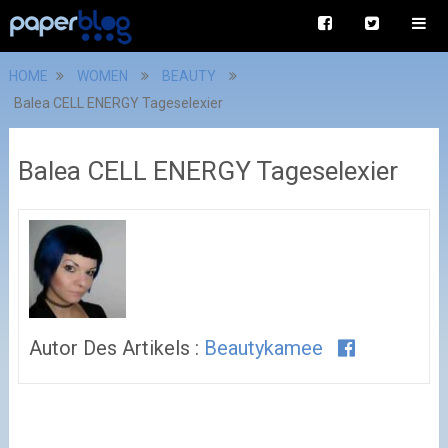
HOME
WOMEN
BEAUTY
Balea CELL ENERGY Tageselexier
Balea CELL ENERGY Tageselexier
Autor Des Artikels :
Beautykamee