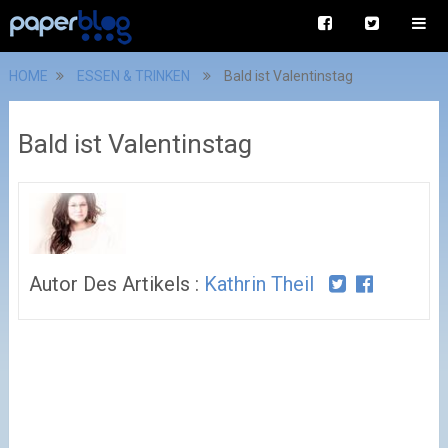
HOME
ESSEN & TRINKEN
Bald ist Valentinstag
Bald ist Valentinstag
Autor Des Artikels :
Kathrin Theil