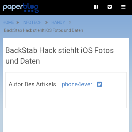
HOME
INFOTECH
HANDY
BackStab Hack stiehlt iOS Fotos und Daten
BackStab Hack stiehlt iOS Fotos
und Daten
Autor Des Artikels :
Iphone4ever