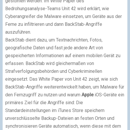
gestohlen werden. Im White Paper des
Bedrohungsanalyse-Teams Unit 42 wird erklärt, wie
Cyberangreifer die Malware einsetzen, um Geräte aus der
Ferne zu infiltrieren und dann BackStab-Angriffe
auszuführen.
BackStab dient dazu, um Textnachrichten, Fotos,
geografische Daten und fast jede andere Art von
gespeicherten Informationen auf einem mobilen Gerät zu
erfassen. BackStab wird gleichermaßen von
Strafverfolgungsbehörden und Cyberkriminellen
eingesetzt. Das White Paper von Unit 42 zeigt, wie sich
BackStab-Angriffe weiterentwickelt haben, um Malware für
den Fernzugriff zu nutzen und warum
Apple
iOS-Geräte ein
primäres Ziel für die Angriffe sind: Die
Standardeinstellungen im iTunes Store speichern
unverschlüsselte Backup-Dateien an festen Orten und
synchronisieren Geräte automatisch, wenn diese mit dem