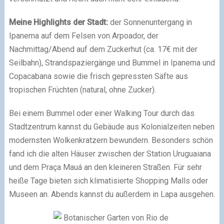
Meine Highlights der Stadt:
der Sonnenuntergang in
Ipanema auf dem Felsen von Arpoador, der
Nachmittag/Abend auf dem Zuckerhut (ca. 17€ mit der
Seilbahn), Strandspaziergänge und Bummel in Ipanema und
Copacabana sowie die frisch gepressten Säfte aus
tropischen Früchten (natural, ohne Zucker).
Bei einem Bummel oder einer Walking Tour durch das
Stadtzentrum kannst du Gebäude aus Kolonialzeiten neben
modernsten Wolkenkratzern bewundern. Besonders schön
fand ich die alten Häuser zwischen der Station Uruguaiana
und dem Praça Mauá an den kleineren Straßen. Für sehr
heiße Tage bieten sich klimatisierte Shopping Malls oder
Museen an. Abends kannst du außerdem in Lapa ausgehen.