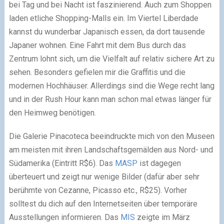
bei Tag und bei Nacht ist faszinierend. Auch zum Shoppen
laden etliche Shopping-Malls ein. Im Viertel Liberdade
kannst du wunderbar Japanisch essen, da dort tausende
Japaner wohnen. Eine Fahrt mit dem Bus durch das
Zentrum lohnt sich, um die Vielfalt auf relativ sichere Art zu
sehen. Besonders gefielen mir die Graffitis und die
modernen Hochhäuser. Allerdings sind die Wege recht lang
und in der Rush Hour kann man schon mal etwas länger für
den Heimweg benötigen.
Die Galerie Pinacoteca beeindruckte mich von den Museen
am meisten mit ihren Landschaftsgemälden aus Nord- und
Südamerika (Eintritt R$6). Das
MASP
ist dagegen
überteuert und zeigt nur wenige Bilder (dafür aber sehr
berühmte von Cezanne, Picasso etc., R$25). Vorher
solltest du dich auf den Internetseiten über temporäre
Ausstellungen informieren. Das
MIS
zeigte im März