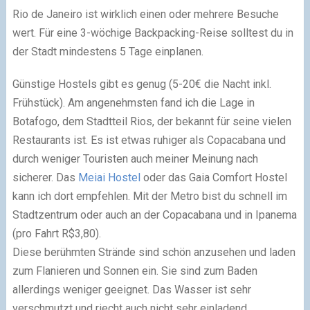
Rio de Janeiro ist wirklich einen oder mehrere Besuche
wert. Für eine 3-wöchige Backpacking-Reise solltest du in
der Stadt mindestens 5 Tage einplanen.
Günstige Hostels gibt es genug (5-20€ die Nacht inkl.
Frühstück). Am angenehmsten fand ich die Lage in
Botafogo, dem Stadtteil Rios, der bekannt für seine vielen
Restaurants ist. Es ist etwas ruhiger als Copacabana und
durch weniger Touristen auch meiner Meinung nach
sicherer. Das
Meiai Hostel
oder das Gaia Comfort Hostel
kann ich dort empfehlen. Mit der Metro bist du schnell im
Stadtzentrum oder auch an der Copacabana und in Ipanema
(pro Fahrt R$3,80).
Diese berühmten Strände sind schön anzusehen und laden
zum Flanieren und Sonnen ein. Sie sind zum Baden
allerdings weniger geeignet. Das Wasser ist sehr
verschmutzt und riecht auch nicht sehr einladend.