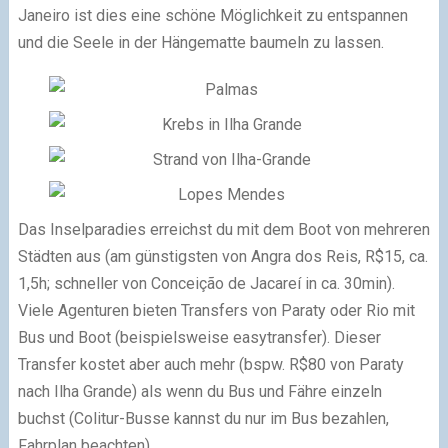
Janeiro ist dies eine schöne Möglichkeit zu entspannen
und die Seele in der Hängematte baumeln zu lassen.
Das Inselparadies erreichst du mit dem Boot von mehreren
Städten aus (am günstigsten von Angra dos Reis, R$15, ca.
1,5h; schneller von Conceição de Jacareí in ca. 30min).
Viele Agenturen bieten Transfers von Paraty oder Rio mit
Bus und Boot (beispielsweise easytransfer). Dieser
Transfer kostet aber auch mehr (bspw. R$80 von Paraty
nach Ilha Grande) als wenn du Bus und Fähre einzeln
buchst (Colitur-Busse kannst du nur im Bus bezahlen,
Fahrplan beachten).