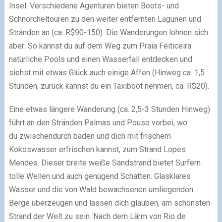
Insel. Verschiedene Agenturen bieten Boots- und
Schnorcheltouren zu den weiter entfernten Lagunen und
Stränden an (ca. R$90-150). Die Wanderungen lohnen sich
aber: So kannst du auf dem Weg zum Praia Feiticeira
natürliche Pools und einen Wasserfall entdecken und
siehst mit etwas Glück auch einige Affen (Hinweg ca. 1,5
Stunden; zurück kannst du ein Taxiboot nehmen, ca. R$20).
Eine etwas längere Wanderung (ca. 2,5-3 Stunden Hinweg)
führt an den Stränden Palmas und Pouso vorbei, wo
du zwischendurch baden und dich mit frischem
Kokoswasser erfrischen kannst, zum Strand Lopes
Mendes. Dieser breite weiße Sandstrand bietet Surfern
tolle Wellen und auch genügend Schatten. Glasklares
Wasser und die von Wald bewachsenen umliegenden
Berge überzeugen und lassen dich glauben, am schönsten
Strand der Welt zu sein. Nach dem Lärm von Rio de