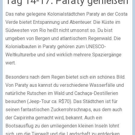
Tag 14-17: Paraty genießen
Das nahe gelegene Kolonialstädtchen Paraty an der Costa
Verde bietet Entspannung und Abenteuer. Die Küste im
Südwesten von Rio heißt nicht umsonst so. Du bist
umgeben von Bergen und atlantischem Regenwald. Die
Kolonialbauten in Paraty gehören zum UNESCO-
Weltkulturerbe und sind wirklich mehrere Spaziergänge
wert.
Besonders nach dem Regen bietet sich ein schönes Bild.
Von Paraty aus kannst du verschiedene Wasserfälle und
natürliche Rutschen im Wald und Cachaça-Destillerien
besuchen (Jeep-Tour ca. R$70). Das Städtchen ist für
seinen fantastischen Zuckerrohrschnaps, aus dem auch
der Caipirinha gemacht wird, bekannt. Auch ein
Bootsausflug zu den umliegenden kleinen Inseln lohnt
sich, um die Tierwelt und die Landschaft zu entdecken.