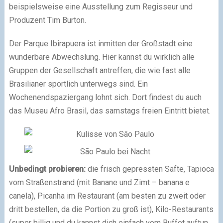
beispielsweise eine Ausstellung zum Regisseur und
Produzent Tim Burton.
Der Parque Ibirapuera ist inmitten der Großstadt eine
wunderbare Abwechslung. Hier kannst du wirklich alle
Gruppen der Gesellschaft antreffen, die wie fast alle
Brasilianer sportlich unterwegs sind. Ein
Wochenendspaziergang lohnt sich. Dort findest du auch
das Museu Afro Brasil, das samstags freien Eintritt bietet.
Unbedingt probieren:
die frisch gepressten Säfte, Tapioca
vom Straßenstrand (mit Banane und Zimt – banana e
canela), Picanha im Restaurant (am besten zu zweit oder
dritt bestellen, da die Portion zu groß ist), Kilo-Restaurants
(super billig und du kannst dich einfach vom Buffet auftun