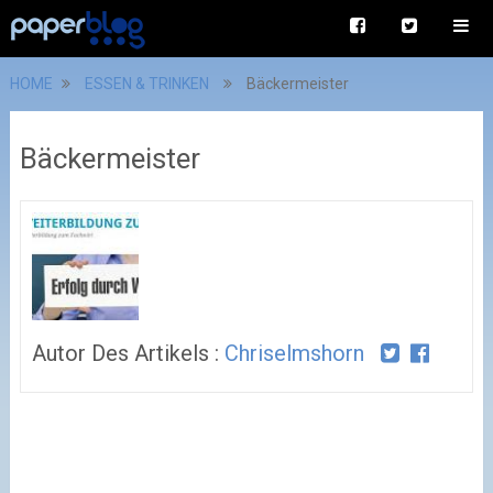
HOME
ESSEN & TRINKEN
Bäckermeister
Bäckermeister
Autor Des Artikels :
Chriselmshorn