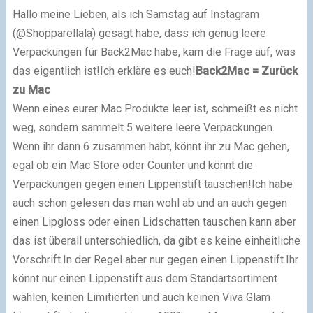
Hallo meine Lieben,
als ich Samstag auf Instagram
(@Shopparellala) gesagt habe, dass ich genug leere
Verpackungen für Back2Mac habe, kam die Frage auf, was
das eigentlich ist!
Ich erkläre es euch!
Back2Mac = Zurück
zu Mac
Wenn eines eurer Mac Produkte leer ist, schmeißt es nicht
weg, sondern sammelt 5 weitere leere Verpackungen.
Wenn ihr dann 6 zusammen habt, könnt ihr zu Mac gehen,
egal ob ein Mac Store oder Counter und könnt die
Verpackungen gegen einen Lippenstift tauschen!
Ich habe
auch schon gelesen das man wohl ab und an auch gegen
einen Lipgloss oder einen Lidschatten tauschen kann aber
das ist überall unterschiedlich, da gibt es keine einheitliche
Vorschrift.
In der Regel aber nur gegen einen Lippenstift.
Ihr
könnt nur einen Lippenstift aus dem Standartsortiment
wählen, keinen Limitierten und auch keinen Viva Glam