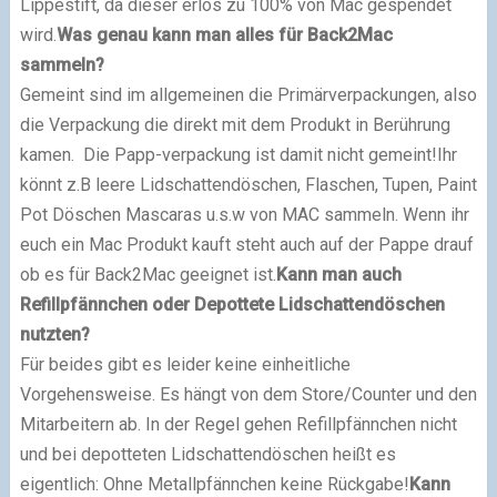
Lippestift, da dieser erlös zu 100% von Mac gespendet
wird.
Was genau kann man alles für Back2Mac
sammeln?
Gemeint sind im allgemeinen die Primärverpackungen, also
die Verpackung die direkt mit dem Produkt in Berührung
kamen. Die Papp-verpackung ist damit nicht gemeint!
Ihr
könnt z.B leere Lidschattendöschen, Flaschen, Tupen, Paint
Pot Döschen Mascaras u.s.w von MAC sammeln.
Wenn ihr
euch ein Mac Produkt kauft steht auch auf der Pappe drauf
ob es für Back2Mac geeignet ist.
Kann man auch
Refillpfännchen oder Depottete Lidschattendöschen
nutzten?
Für beides gibt es leider keine einheitliche
Vorgehensweise. Es hängt von dem Store/Counter und den
Mitarbeitern ab.
In der Regel gehen Refillpfännchen nicht
und bei depotteten Lidschattendöschen heißt es
eigentlich: Ohne Metallpfännchen keine Rückgabe!
Kann