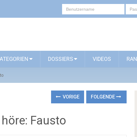
ATEGORIEN
DOSSIERS
VIDEOS
RAN
to
VORIGE
FOLGENDE
 höre: Fausto