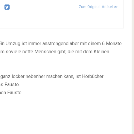
Zum Original-Artikel
. Ein Umzug ist immer anstrengend aber mit einem 6 Monate
um soviele nette Menschen gibt, die mit dem Kleinen
ganz locker nebenher machen kann, ist Hörbücher
ns Fausto.
on Fausto.