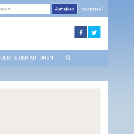
Anmelden
vergessen?
GLISTE DER AUTOREN