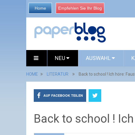
Home
Empfehlen Sie Ihr Blog
NEU
AUSWAHL
K
HOME
LITERATUR
Back to school ! Ich höre: Faus
AUF FACEBOOK TEILEN
Back to school ! Ich