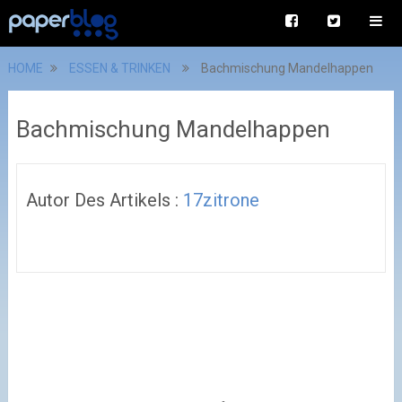
HOME
ESSEN & TRINKEN
Bachmischung Mandelhappen
Bachmischung Mandelhappen
Autor Des Artikels :
17zitrone