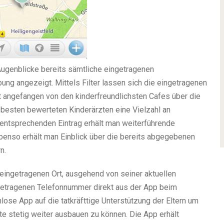
Augenblicke bereits sämtliche eingetragenen
ung angezeigt. Mittels Filter lassen sich die eingetragenen
et angefangen von den kinderfreundlichsten Cafes über die
besten bewerteten Kinderärzten eine Vielzahl an
 entsprechenden Eintrag erhält man weiterführende
benso erhält man Einblick über die bereits abgegebenen
n.
eingetragenen Ort, ausgehend von seiner aktuellen
ngetragenen Telefonnummer direkt aus der App beim
nlose App auf die tatkräfttige Unterstützung der Eltern um
Orte stetig weiter ausbauen zu können. Die App erhält