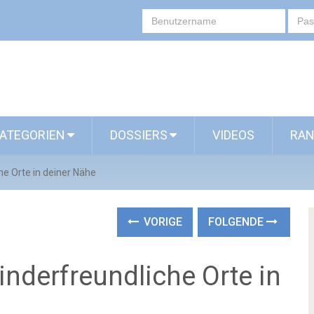
ATEGORIEN
DOSSIERS
VIDEOS
RAN
he Orte in deiner Nähe
VORIGE
FOLGENDE
inderfreundliche Orte in