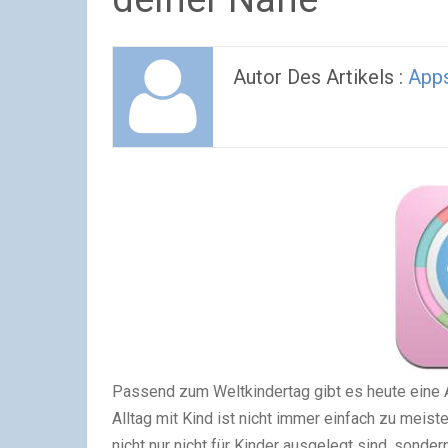
Autor Des Artikels :
App
Passend zum Weltkindertag gibt es heute eine
Alltag mit Kind ist nicht immer einfach zu meis
nicht nur nicht für Kinder ausgelegt sind, sonder