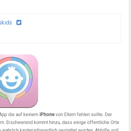
skids
 App die auf keinem
iPhone
von Eltern fehlen sollte. Der
tern. Erschwerend kommt hinzu, dass einige öffentliche Orte
n wahrlich kinderunfreundlich gestaltet wurden. Abhilfe soll