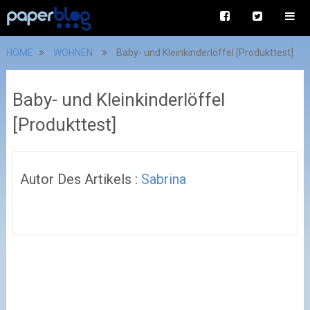
HOME
WOHNEN
Baby- und Kleinkinderlöffel [Produkttest]
Baby- und Kleinkinderlöffel
[Produkttest]
Autor Des Artikels :
Sabrina