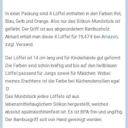
In einer Packung sind 4 Löffel enthalten in den Farben Rot,
Blau, Gelb und Orange. Also nur das Silikon-Mundstück ist
gefärbt. Der Griff ist aus abgerundetem Bambusholz.
Aktuell erhält man diese 4 Löffel für 19,47 € bei
Amazon
,
zzgl. Versand.
Der Löffel ist 14 cm lang und für Kinderhände gut geformt.
Die Farben sind schön kräftig und bis auf den hellblauen
Löffel passend für Jungs sowie für Mädchen. Wobei
meines Erachtens ist die Farbe bei Küchenutensilien egal
:D
Das Mundstück jedes Löffels ist aus
lebensmitteltauglichem Silikon hergestellt, welches
absolut spülmaschinenfest ist. Es ist BPA-frei und ungiftig.
Der Bambusgriff soll von Hand gereinigt werden.