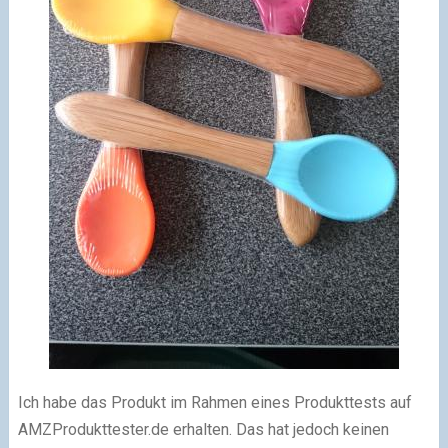
Ich habe das Produkt im Rahmen eines Produkttests auf
AMZProdukttester.de erhalten. Das hat jedoch keinen