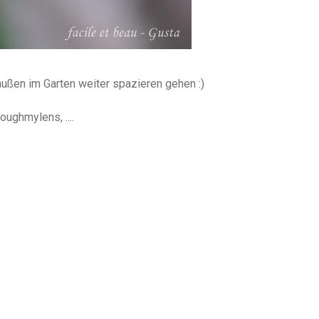
außen im Garten weiter spazieren gehen :)
ughmylens, ....