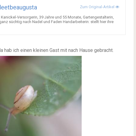
leetbeaugusta
Zum Original-Artikel
anickel-Versorgerin, 39 Jahre und 55 Monate, Gartengestalterin,
anz süchtig nach Nadel und Faden Handarbeiterin: stellt hier ihre
 hab ich einen kleinen Gast mit nach Hause gebracht.