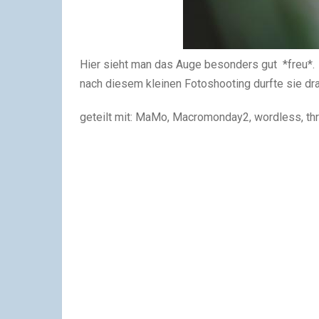
Hier sieht man das Auge besonders gut *freu*.
nach diesem kleinen Fotoshooting durfte sie dr
geteilt mit: MaMo, Macromonday2, wordless, thro