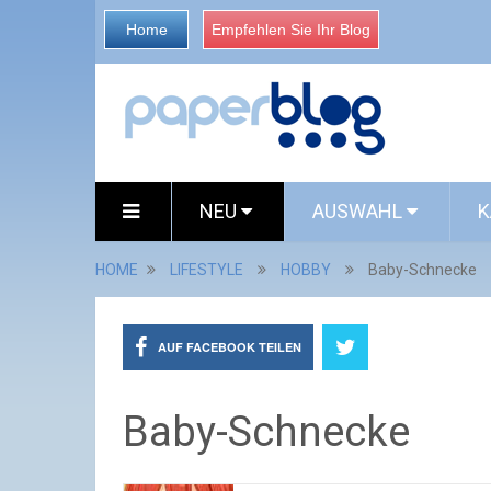
Home
Empfehlen Sie Ihr Blog
NEU
AUSWAHL
K
HOME
LIFESTYLE
HOBBY
Baby-Schnecke
AUF FACEBOOK TEILEN
Baby-Schnecke