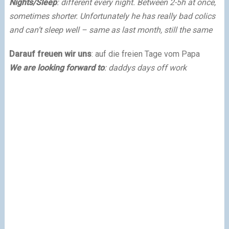
Nights/Sleep
: different every night. Between 2-5h at once,
sometimes shorter. Unfortunately he has really bad colics
and can’t sleep well – same as last month, still the same
Darauf freuen wir uns
: auf die freien Tage vom Papa
We are looking forward to
: daddys days off work