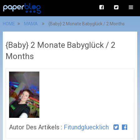
HOME
MAMA
{Baby} 2 Monate Babyglück / 2 Months
{Baby} 2 Monate Babyglück / 2
Months
Autor Des Artikels :
Fitundgluecklich