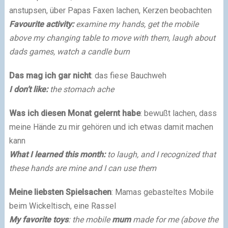
anstupsen, über Papas Faxen lachen, Kerzen beobachten
Favourite activity:
examine my hands, get the mobile
above my
changing table to move with them, laugh about
dads games, watch a candle burn
Das mag ich gar nicht
: das fiese Bauchweh
I don’t like:
the stomach ache
Was ich diesen Monat gelernt habe
: bewußt lachen, dass
meine Hände zu mir gehören und ich etwas damit machen
kann
What I learned this month:
to laugh, and I recognized that
these hands are mine and I can use them
Meine liebsten Spielsachen
: Mamas gebasteltes Mobile
beim Wickeltisch, eine Rassel
My favorite toys
: the mobile
mum
made for me (above the