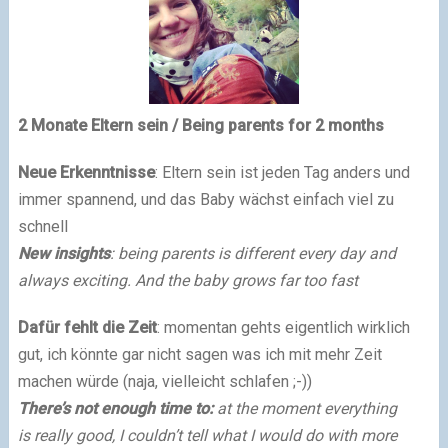
2 Monate Eltern sein
/ Being parents for 2 months
Neue Erkenntnisse
: Eltern sein ist jeden Tag anders und
immer spannend, und das Baby wächst einfach viel zu
schnell
New insights
: being parents is different every day and
always exciting. And the baby grows far too fast
Dafür fehlt die Zeit
: momentan gehts eigentlich wirklich
gut, ich könnte gar nicht sagen was ich mit mehr Zeit
machen würde (naja, vielleicht schlafen ;-))
There’s not enough time to:
at the moment everything
is really good, I couldn’t tell what I would do with more