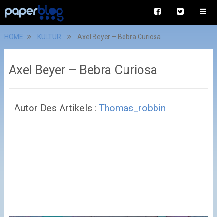
HOME
KULTUR
Axel Beyer – Bebra Curiosa
Axel Beyer – Bebra Curiosa
Autor Des Artikels :
Thomas_robbin