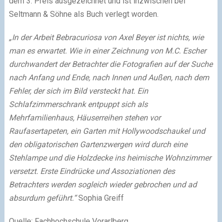
dem 3. Preis ausgezeichnet und ist inzwischen bei
Seltmann & Söhne als Buch verlegt worden.
„In der Arbeit Bebracuriosa von Axel Beyer ist nichts, wie
man es erwartet. Wie in einer Zeichnung von M.C. Escher
durchwandert der Betrachter die Fotografien auf der Suche
nach Anfang und Ende, nach Innen und Außen, nach dem
Fehler, der sich im Bild versteckt hat. Ein
Schlafzimmerschrank entpuppt sich als
Mehrfamilienhaus, Häuserreihen stehen vor
Raufasertapeten, ein Garten mit Hollywoodschaukel und
den obligatorischen Gartenzwergen wird durch eine
Stehlampe und die Holzdecke ins heimische Wohnzimmer
versetzt. Erste Eindrücke und Assoziationen des
Betrachters werden sogleich wieder gebrochen und ad
absurdum geführt.“
Sophia Greiff
Quelle: Fachhochschule Vorarlberg