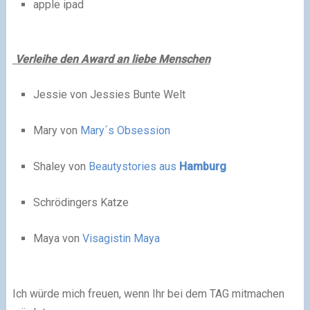
apple ipad
Verleihe den Award an liebe Menschen
Jessie von Jessies Bunte Welt
Mary von
Mary´s Obsession
Shaley von
Beautystories aus
Hamburg
Schrödingers Katze
Maya von
Visagistin Maya
Ich würde mich freuen, wenn Ihr bei dem TAG mitmachen