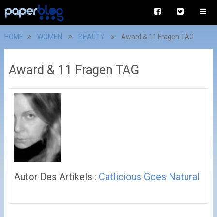
HOME
WOMEN
BEAUTY
Award & 11 Fragen TAG
Award & 11 Fragen TAG
Autor Des Artikels :
Catlicious Goes Natural